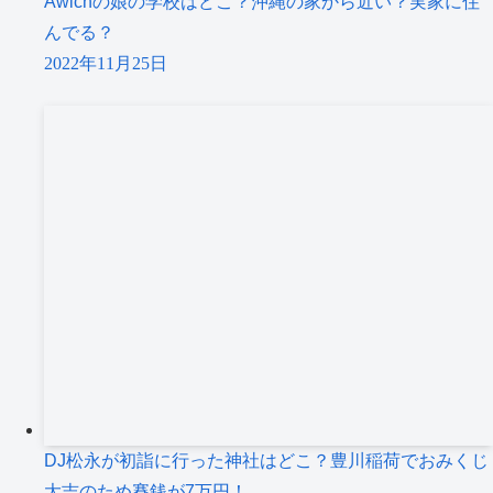
Awichの娘の学校はどこ？沖縄の家から近い？実家に住
んでる？
2022年11月25日
DJ松永が初詣に行った神社はどこ？豊川稲荷でおみくじ
大吉のため賽銭が7万円！