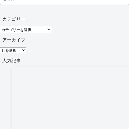
カテゴリー
カ
テ
アーカイブ
ゴ
ア
リ
ー
人気記事
ー
カ
イ
ブ