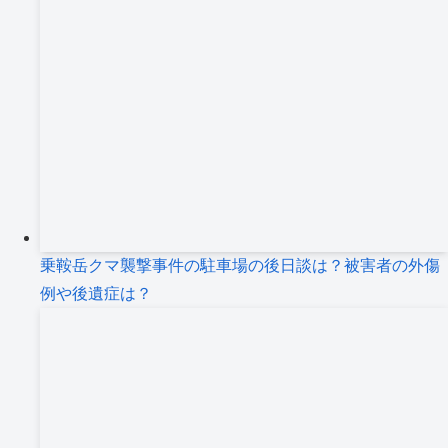
乗鞍岳クマ襲撃事件の駐車場の後日談は？被害者の外傷
例や後遺症は？