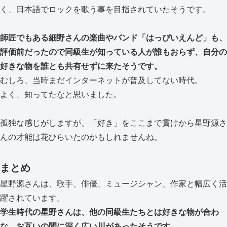
く、日本語でロックを歌う事を目指されていたそうです。
師匠でもある細野さんの楽曲やバンド「はっぴいえんど」も、
評価前だったので同級生が知っている人が誰もおらず、自分の
好きな物を誰とも共有せずに来たそうです。
むしろ、当時まだインターネットが普及してない時代。
よく、知ってたなと思いました。
孤独な感じがしますが、「好き」をここまで貫けから星野源さ
んの才能は花ひらいたのかもしれませんね。
まとめ
星野源さんは、歌手、俳優、ミュージシャン、作家と幅広く活
躍されています。
学生時代の星野さんは、他の同級生たちとは好きな物が合わ
な、お互いの間に深く広い川があったそうです。