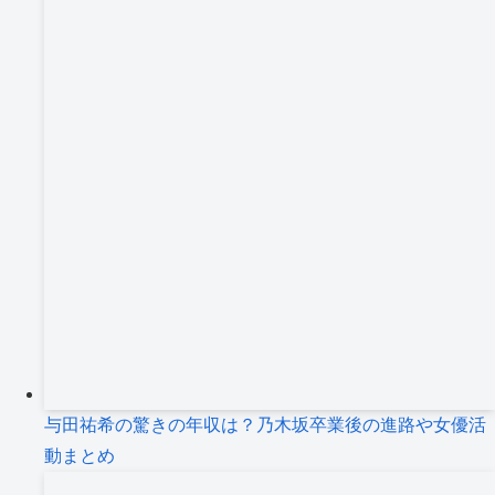
与田祐希の驚きの年収は？乃木坂卒業後の進路や女優活
動まとめ