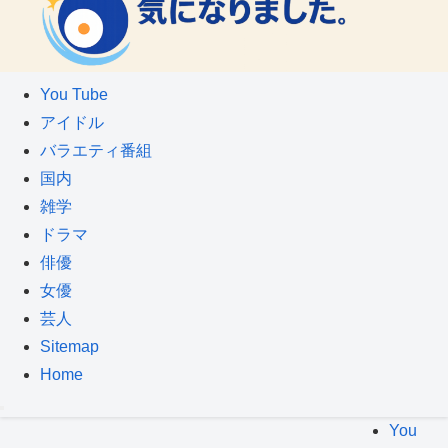
You Tube
アイドル
バラエティ番組
国内
雑学
ドラマ
俳優
女優
芸人
Sitemap
Home
You