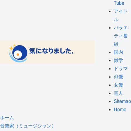
Tube
アイド
ル
バラエ
ティ番
組
国内
雑学
ドラマ
俳優
女優
芸人
Sitemap
Home
ホーム
音楽家（ミュージシャン）