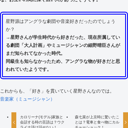
星野源はアングラな劇団や音楽好きだったのでしょう
か？
→星野さんが学生時代から好きだった、現在所属してい
る劇団「大人計画」やミュージシャンの細野晴臣さんが
まだ知られてなかった時代。
同級生も知らなかったため、アングラな物が好きだと思
われていたようです。
これからも、「好き」を貫いていく星野さんなのでは。
音楽家（ミュージシャン）
カロリーナ(モデル)家族と
森七菜が上京時に驚いたこ
会話する時の言語は？ウク
とは？電車と食べ物にカル
ライナ語は話せない！
チャーショック！