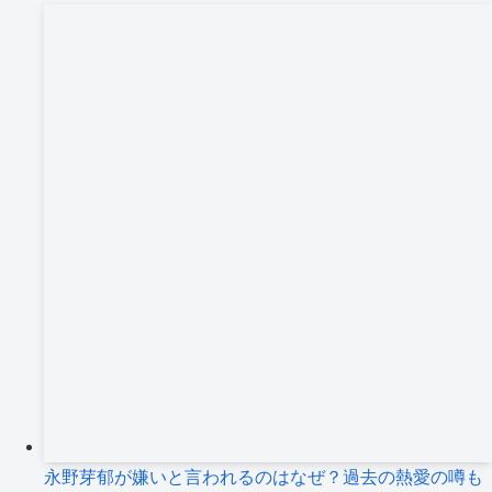
永野芽郁が嫌いと言われるのはなぜ？過去の熱愛の噂も