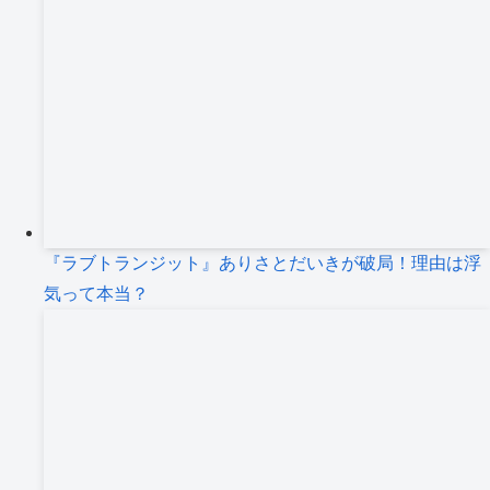
『ラブトランジット』ありさとだいきが破局！理由は浮
気って本当？