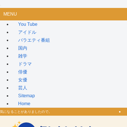
MENU
You Tube
アイドル
バラエティ番組
国内
雑学
ドラマ
俳優
女優
芸人
Sitemap
Home
気になることがありましたので。