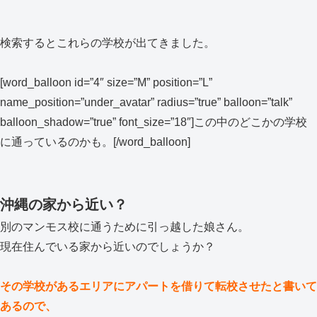
検索するとこれらの学校が出てきました。
[word_balloon id=”4″ size=”M” position=”L”
name_position=”under_avatar” radius=”true” balloon=”talk”
balloon_shadow=”true” font_size=”18″]この中のどこかの学校
に通っているのかも。[/word_balloon]
沖縄の家から近い？
別のマンモス校に通うために引っ越した娘さん。
現在住んでいる家から近いのでしょうか？
その学校があるエリアにアパートを借りて転校させたと書いて
あるので、