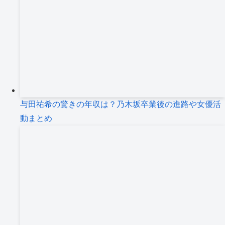
与田祐希の驚きの年収は？乃木坂卒業後の進路や女優活
動まとめ