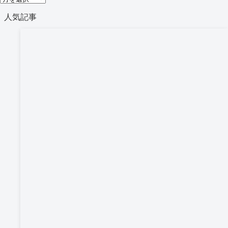
リ
ー
人気記事
ー
カ
イ
ブ