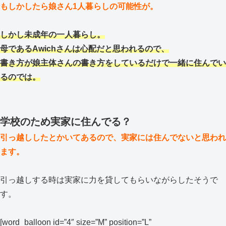
もしかしたら娘さん1人暮らしの可能性が。
しかし未成年の一人暮らし。
母であるAwichさんは心配だと思われるので、
書き方が娘主体さんの書き方をしているだけで一緒に住んでい
るのでは。
学校のため実家に住んでる？
引っ越ししたとかいてあるので、実家には住んでないと思われ
ます。
引っ越しする時は実家に力を貸してもらいながらしたそうで
す。
[word_balloon id=”4″ size=”M” position=”L”