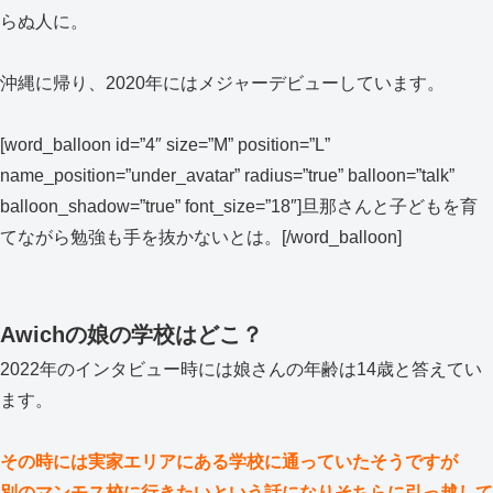
らぬ人に。
沖縄に帰り、2020年にはメジャーデビューしています。
[word_balloon id=”4″ size=”M” position=”L”
name_position=”under_avatar” radius=”true” balloon=”talk”
balloon_shadow=”true” font_size=”18″]旦那さんと子どもを育
てながら勉強も手を抜かないとは。[/word_balloon]
Awichの娘の学校はどこ？
2022年のインタビュー時には娘さんの年齢は14歳と答えてい
ます。
その時には実家エリアにある学校に通っていたそうですが
別のマンモス校に行きたいという話になりそちらに引っ越して