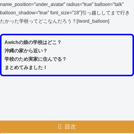
name_position=”under_avatar” radius=”true” balloon=”talk”
balloon_shadow=”true” font_size=”18″]引っ越ししてまで行き
たかった学校ってどこなんだろう？[/word_balloon]
Awichの娘の学校はどこ？
沖縄の家から近い？
学校のため実家に住んでる？
まとめてみました！
目次