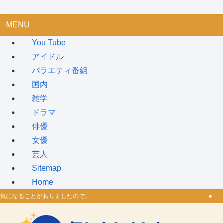
MENU
You Tube
アイドル
バラエティ番組
国内
雑学
ドラマ
俳優
女優
芸人
Sitemap
Home
気になることがありましたので。