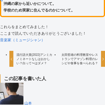
沖縄の家から近いかについて。
学校のため実家に住んでるのかについて。
これらをまとめてみました！
ここまで読んでいただきありがとうございました！
音楽家（ミュージシャン）
流行語大賞(2022)アンミカ
太田哲雄の料理教室やレス
ノミネートなしはおかし
トランでアマゾン料理のレ
い？白って〜はダメ？
シピや食事を食べられる？
この記事を書いた人
山本