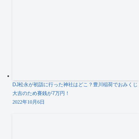
DJ松永が初詣に行った神社はどこ？豊川稲荷でおみくじ
大吉のため賽銭が7万円！
2022年10月6日