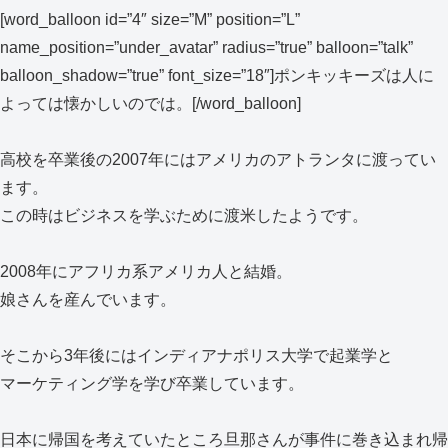
[word_balloon id=”4″ size=”M” position=”L”
name_position=”under_avatar” radius=”true” balloon=”talk”
balloon_shadow=”true” font_size=”18″]ポンキッキーズは人に
よっては懐かしいのでは。[/word_balloon]
高校を卒業後の2007年にはアメリカのアトランタに渡ってい
ます。
この時はビジネスを学ぶために渡米したようです。
2008年にアフリカ系アメリカ人と結婚。
娘さんを産んでいます。
そこから3年後にはインディアナポリス大学で起業学と
マーケティング学を学び卒業しています。
日本に帰国を考えていたところ旦那さんが事件に巻き込まれ帰