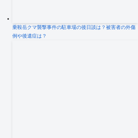
乗鞍岳クマ襲撃事件の駐車場の後日談は？被害者の外傷
例や後遺症は？