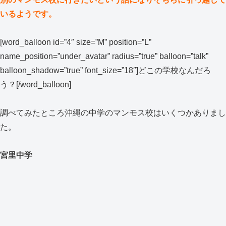
いるようです。
[word_balloon id=”4″ size=”M” position=”L”
name_position=”under_avatar” radius=”true” balloon=”talk”
balloon_shadow=”true” font_size=”18″]どこの学校なんだろ
う？[/word_balloon]
調べてみたところ沖縄の中学のマンモス校はいくつかありまし
た。
宮里中学