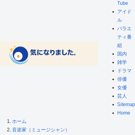
Tube
アイド
ル
バラエ
ティ番
組
国内
雑学
ドラマ
俳優
女優
芸人
Sitemap
Home
ホーム
音楽家（ミュージシャン）