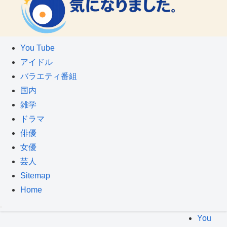
You Tube
アイドル
バラエティ番組
国内
雑学
ドラマ
俳優
女優
芸人
Sitemap
Home
You