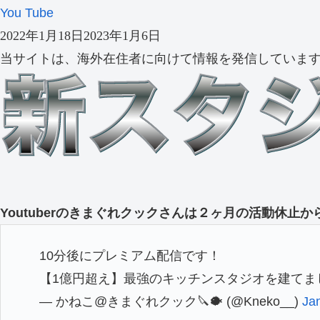
You Tube
2022年1月18日
2023年1月6日
当サイトは、海外在住者に向けて情報を発信していま
Youtuberのきまぐれクックさんは２ヶ月の活動休止
10分後にプレミアム配信です！
【1億円超え】最強のキッチンスタジオを建てま
— かねこ@きまぐれクック🔪🐡 (@Kneko__)
Ja