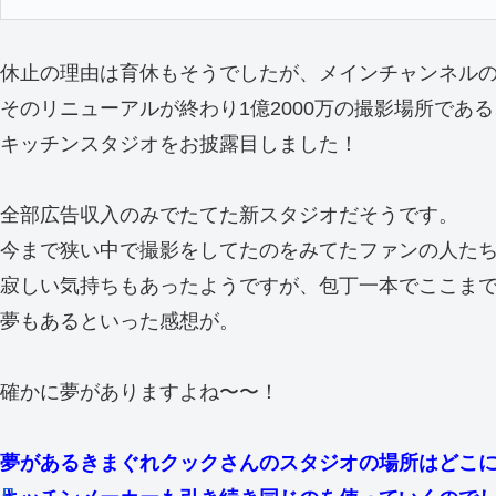
休止の理由は育休もそうでしたが、メインチャンネル
そのリニューアルが終わり1億2000万の撮影場所である
キッチンスタジオをお披露目しました！
全部広告収入のみでたてた新スタジオだそうです。
今まで狭い中で撮影をしてたのをみてたファンの人た
寂しい気持ちもあったようですが、包丁一本でここま
夢もあるといった感想が。
確かに夢がありますよね〜〜！
夢があるきまぐれクックさんのスタジオの場所はどこ