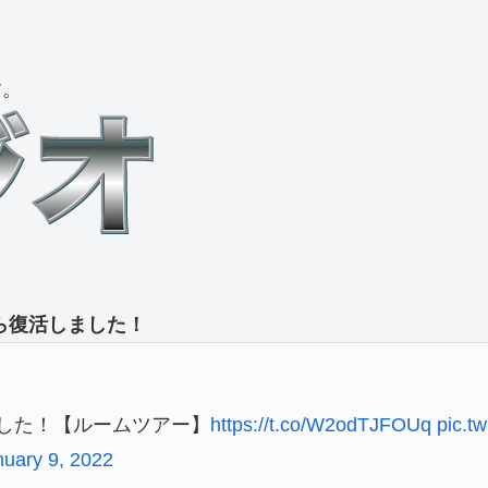
す。
から復活しました！
した！【ルームツアー】
https://t.co/W2odTJFOUq
pic.t
nuary 9, 2022