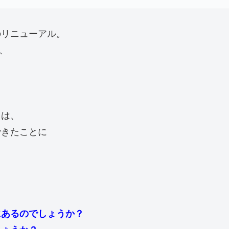
のリニューアル。
、
ちは、
できたことに
にあるのでしょうか？