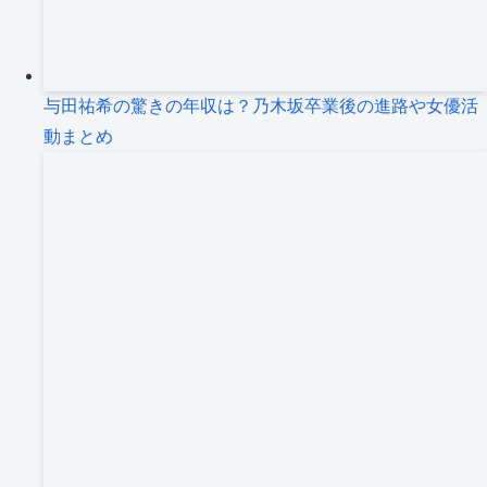
与田祐希の驚きの年収は？乃木坂卒業後の進路や女優活
動まとめ