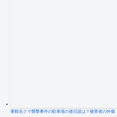
乗鞍岳クマ襲撃事件の駐車場の後日談は？被害者の外傷