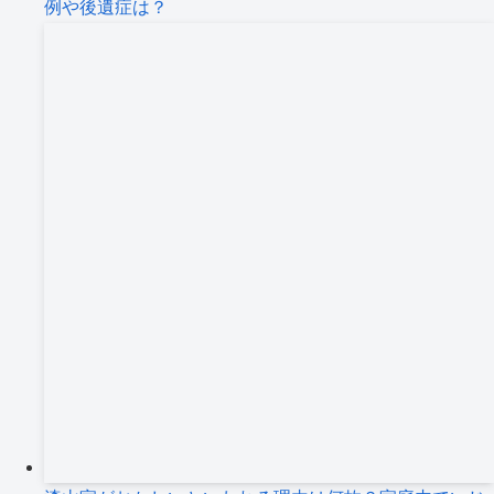
例や後遺症は？