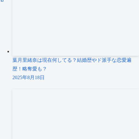
葉月里緒奈は現在何してる？結婚歴やド派手な恋愛遍
歴！略奪愛も？
2025年8月18日