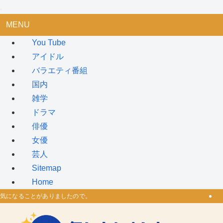
MENU
You Tube
アイドル
バラエティ番組
国内
雑学
ドラマ
俳優
女優
芸人
Sitemap
Home
気になることがありましたので。