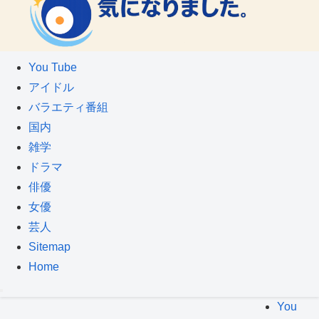
You Tube
アイドル
バラエティ番組
国内
雑学
ドラマ
俳優
女優
芸人
Sitemap
Home
You