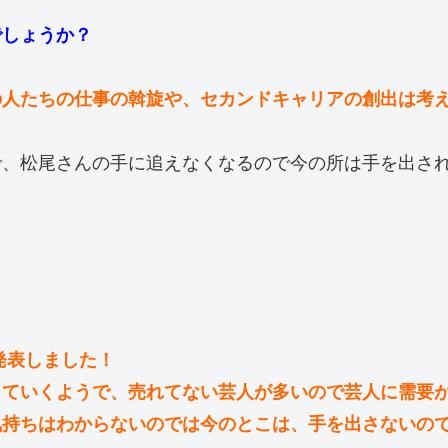
でしょうか？
の人たちの仕事の斡旋や、セカンドキャリアの創出は考
で、松尾さんの手に追えなくなるので今の所は手を出さ
発表しました！
していくようで、売れてない芸人が多いので芸人に需要
気持ちはわからないのでは今のとこは、手を出さないの