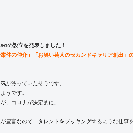
URIの設立を発表しました！
や案件の仲介」「お笑い芸人のセカンドキャリア創出」
囲気が漂っていたそうです。
たようです。
すが、コロナが決定的に。
脈が豊富なので、タレントをブッキングするような仕事