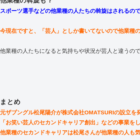
他業種の斡旋も？
スポーツ選手などの他業種の人たちの斡旋はされるの
今現在ですと、「芸人」としか書いてないので他業種
他業種の人たちになると気持ちや状況が芸人と違うの
まとめ
元ザブングル松尾陽介が株式会社OMATSURIの設立を
「お笑い芸人のセカンドキャリア創出」などの事業を
他業種のセカンドキャリアは松尾さんが他業種の人も