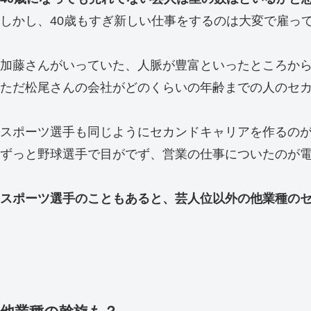
しかし、40歳もすぎ新しい仕事をするのは大変で雇っ
加藤さんがいっていた、人脈が豊富といったところか
ただ松尾さんの会社がどのくらいの年齢までの人のセ
スポーツ選手も同じようにセカンドキャリアを作るの
ずっと野球選手で目がでず、営業の仕事についたのが
スポーツ選手のこともあると、芸人位以外の他業種の