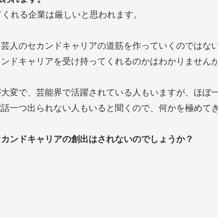
てくれる企業は厳しいと思われます。
ら芸人のセカンドキャリアの道筋を作っていくのではな
カンドキャリアを受け持ってくれるのかはわかりません
が大変で、芸能界で活躍されている人もいますが、ほぼ
電話一つ出られない人もいると聞くので、何かを極めて
セカンドキャリアの創出はされないのでしょうか？