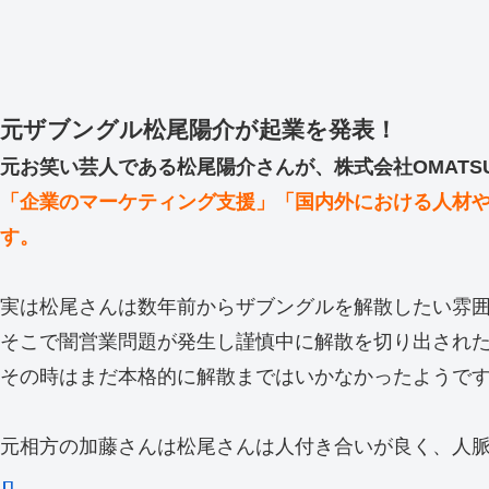
元ザブングル松尾陽介が起業を発表！
元お笑い芸人である松尾陽介さんが、株式会社OMATS
「企業のマーケティング支援」「国内外における人材
す。
実は松尾さんは数年前からザブングルを解散したい雰
そこで闇営業問題が発生し謹慎中に解散を切り出され
その時はまだ本格的に解散まではいかなかったようで
元相方の加藤さんは松尾さんは人付き合いが良く、人