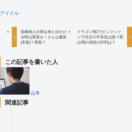
アイドル
高橋海人の姉は弟と出かけ
ドラゴン桜2でピンクシャ
る時は変装を！どんな服装
ツで坊主の不良役は誰？西
(衣装)？男装？
山潤の演技の評判は？
この記事を書いた人
山本
関連記事