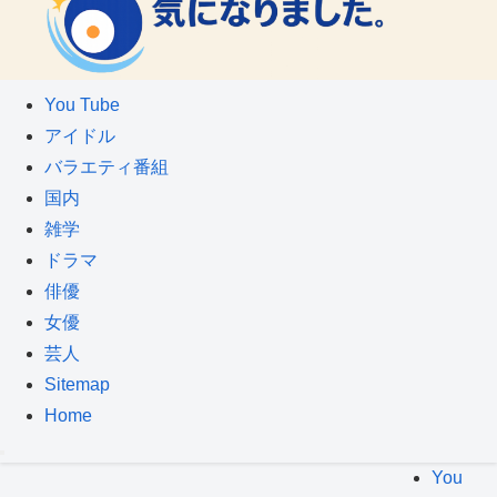
You Tube
アイドル
バラエティ番組
国内
雑学
ドラマ
俳優
女優
芸人
Sitemap
Home
You