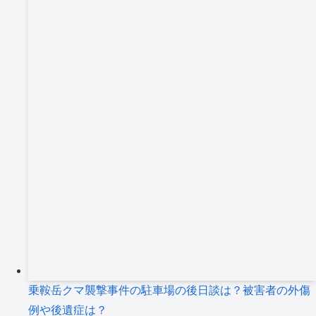
乗鞍岳クマ襲撃事件の駐車場の後日談は？被害者の外傷
例や後遺症は？