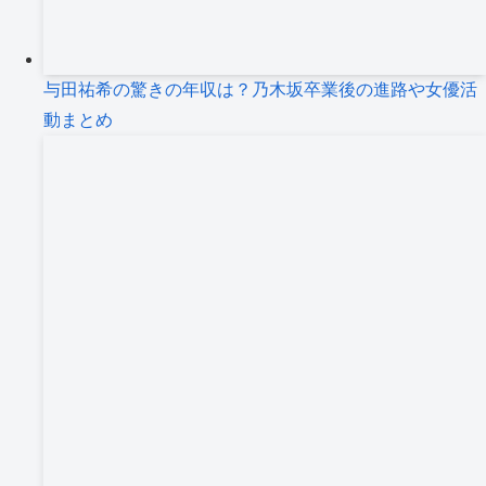
与田祐希の驚きの年収は？乃木坂卒業後の進路や女優活
動まとめ