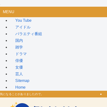
MENU
You Tube
アイドル
バラエティ番組
国内
雑学
ドラマ
俳優
女優
芸人
Sitemap
Home
気になることがありましたので。