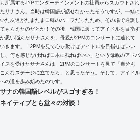
も所属するJYPエンターテインメントの社員からスカウトされ
たサナさん。当時は韓国語が話せなかったそうですが、一緒に
いた友達がたまたま日韓のハーフだったため、その場で通訳し
てもらえたのだとか！その後、韓国に渡ってアイドルを目指す
か思い悩んだサナさんを、母親が2PMのコンサートに連れて
いきます。「2PMを見て心が動けばアイドルを目指せばいい
し、何も感じなければ日本に残ればいい」という母親のアドバ
イスを受けたサナさんは、2PMのコンサートを見て「自分も
こんなステージに立てたら」と思ったそう。そして、アイドル
への道を歩み始めたのです。
サナの韓国語レベルがスゴすぎる！
ネイティブとも堂々の対談！