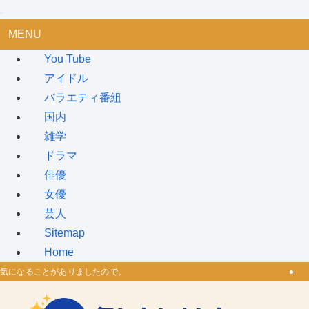
MENU
You Tube
アイドル
バラエティ番組
国内
雑学
ドラマ
俳優
女優
芸人
Sitemap
Home
気になることがありましたので。