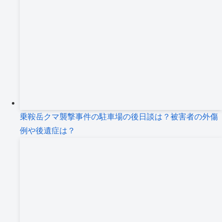
乗鞍岳クマ襲撃事件の駐車場の後日談は？被害者の外傷
例や後遺症は？