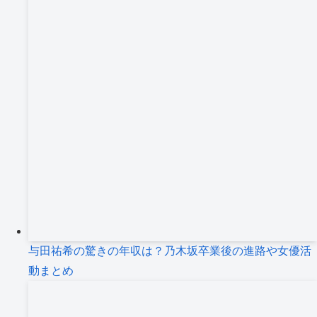
与田祐希の驚きの年収は？乃木坂卒業後の進路や女優活
動まとめ