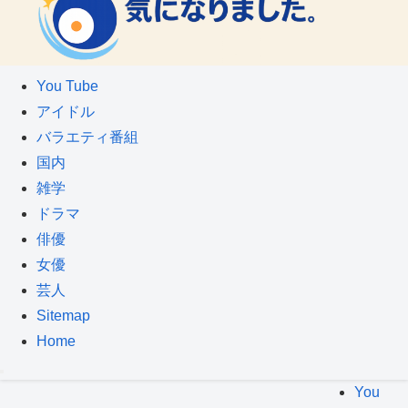
You Tube
アイドル
バラエティ番組
国内
雑学
ドラマ
俳優
女優
芸人
Sitemap
Home
You