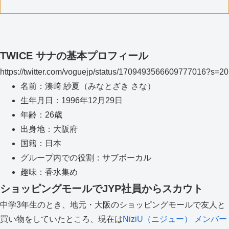
TWICE サナの基本プロフィール
https://twitter.com/voguejp/status/1709493566609777016?s=20
名前：湊﨑 紗夏（みなとざき さな）
生年月日：1996年12月29日
年齢：26歳
出身地：大阪府
国籍：日本
グループ内での役割：サブボーカル
趣味：香水集め
ショッピングモールでJYP社員からスカウト
中学3年生のとき、地元・大阪のショッピングモールで友人と
買い物をしていたところ、現在は
NiziU（ニジュー） メンバー