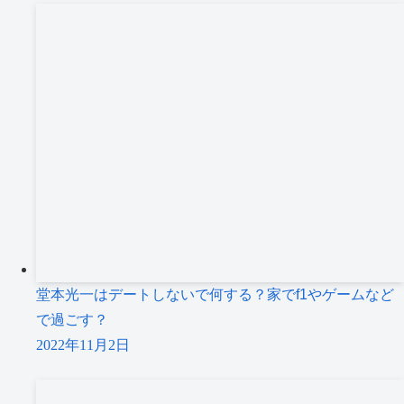
堂本光一はデートしないで何する？家でf1やゲームなど
で過ごす？
2022年11月2日