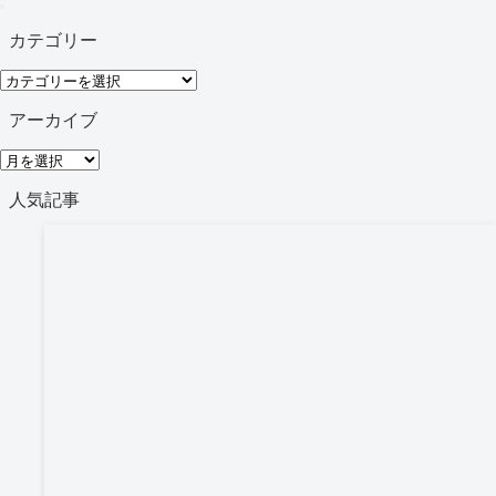
カテゴリー
カ
テ
アーカイブ
ゴ
ア
リ
ー
人気記事
ー
カ
イ
ブ