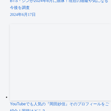
BTS・ジンが2024年6月に除隊！現在の階級や気になる
今後を調査
2024年6月17日
YouTubeでも人気の『岡田紗佳』そのプロフィールをご
紹介！国籍はどこ？