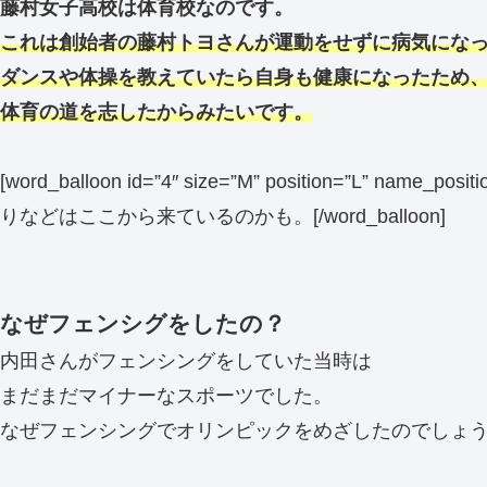
藤村女子高校は体育校なのです。
これは創始者の藤村トヨさんが運動をせずに病気にな
ダンスや体操を教えていたら自身も健康になったため
体育の道を志したからみたいです。
[word_balloon id=”4″ size=”M” position=”L” name_po
りなどはここから来ているのかも。[/word_balloon]
なぜフェンシグをしたの？
内田さんがフェンシングをしていた当時は
まだまだマイナーなスポーツでした。
なぜフェンシングでオリンピックをめざしたのでしょ