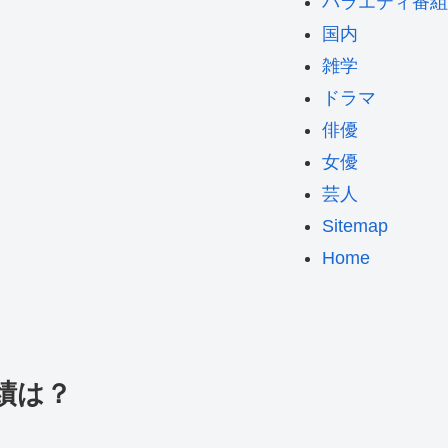
バラエティ番組
国内
雑学
ドラマ
俳優
女優
芸人
Sitemap
Home
績は？