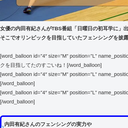
女優の内田有紀さんがTBS番組「日曜日の初耳学に」
そこでオリンピックを目指していたフェンシングを披
[word_balloon id=”4″ size=”M” position=”L” name_po
クを目指してたのすごいね！[/word_balloon]
[word_balloon id=”4″ size=”M” position=”L” name_po
[/word_balloon]
[word_balloon id=”4″ size=”M” position=”L” name_po
[/word_balloon]
内田有紀さんのフェンシングの実力や