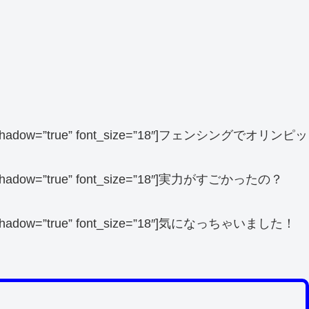
 balloon_shadow=”true” font_size=”18″]フェンシングでオリンピッ
balloon_shadow=”true” font_size=”18″]実力がすごかったの？
 balloon_shadow=”true” font_size=”18″]気になっちゃいました！