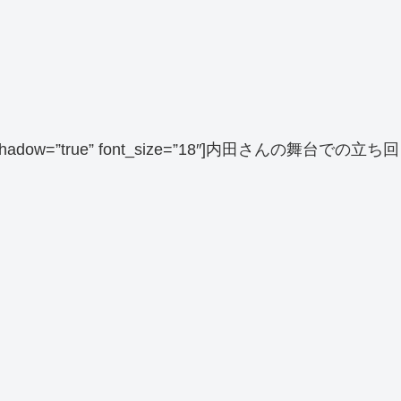
 balloon_shadow=”true” font_size=”18″]内田さんの舞台での立ち回