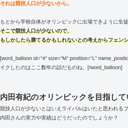
それは競技人口が少ないから。
もとから学校自体がオリンピックに出場できように生
そこで競技人口が少ないので、
もしかしたら勝てるかもしれないとの考えからフェン
[word_balloon id=”4″ size=”M” position=”L” name_po
イクしたのはここ数年の話だものね。[/word_balloon]
内田有紀のオリンピックを目指して
競技人口が少ないとはいえライバルはいたと思われる
内田さんの実力や実績はどうだったのでしょうか？