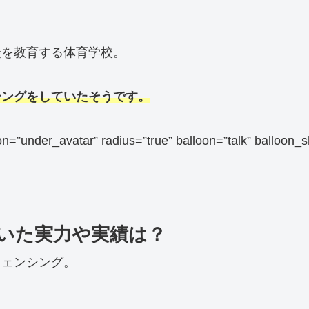
徒を教育する体育学校。
シングをしていたそうです。
sition=”under_avatar” radius=”true” balloon=”talk”
いた実力や実績は？
フェンシング。