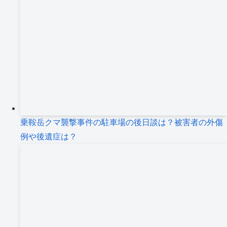
乗鞍岳クマ襲撃事件の駐車場の後日談は？被害者の外傷
例や後遺症は？