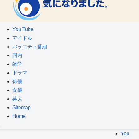
You Tube
アイドル
バラエティ番組
国内
雑学
ドラマ
俳優
女優
芸人
Sitemap
Home
You