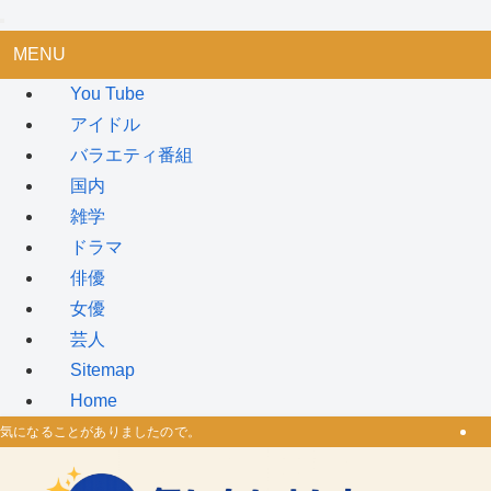
MENU
You Tube
アイドル
バラエティ番組
国内
雑学
ドラマ
俳優
女優
芸人
Sitemap
Home
気になることがありましたので。