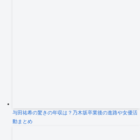
与田祐希の驚きの年収は？乃木坂卒業後の進路や女優活
動まとめ