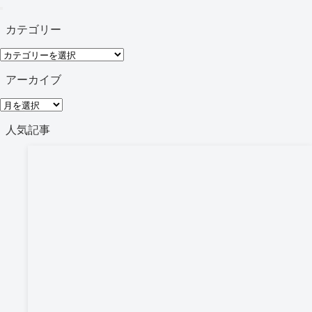
カテゴリー
カ
テ
アーカイブ
ゴ
ア
リ
ー
人気記事
ー
カ
イ
ブ