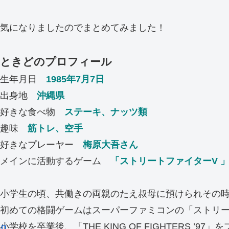
気になりましたのでまとめてみました！
ときどのプロフィール
生年月日
1985年7月7日
出身地
沖縄県
好きな食べ物
ステーキ、ナッツ類
趣味
筋トレ、空手
好きなプレーヤー
梅原大吾さん
メインに活動するゲーム
「ストリートファイターV 
小学生の頃、共働きの両親のたえ叔母に預けられその
初めての格闘ゲームはスーパーファミコンの「ストリー
小学校を卒業後、「THE KING OF FIGHTERS ’97」