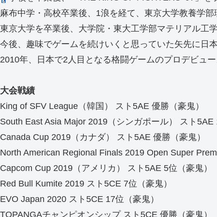
麻布中学・高校卒業後、1浪を経て、東京大学教養学部
東京大学を卒業後、大学院・東大工学部マテリアル工
今後、趣味でゲームを続けいくと思っていた矢先に日
2010年、日本で2人目となる格闘ゲームのプロデビュー
大会戦績
King of SFV League（韓国） スト5AE 優勝（豪鬼）
South East Asia Major 2019（シンガポール） スト5
Canada Cup 2019（カナダ） スト5AE 優勝（豪鬼）
North American Regional Finals 2019 Open Su
Capcom Cup 2019（アメリカ） スト5AE 5位（豪鬼）
Red Bull Kumite 2019 スト5CE 7位（豪鬼）
EVO Japan 2020 スト5CE 17位（豪鬼）
TOPANGAチャンピオンシップ スト5CE 優勝（豪鬼）