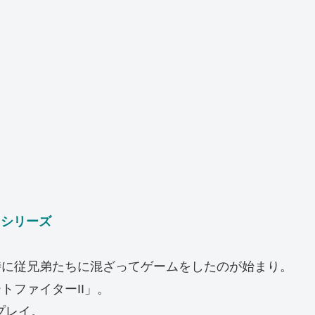
」シリーズ
時に従兄弟たちに混ざってゲームをしたのが始まり。
トファイターII」。
をプレイ。