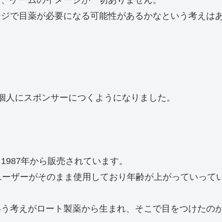
り、ゲームのイメージが一切ありません。
ージで目薬が必要になる可能性があるかなという考えは
個人にスポンサーにつくようになりました。
。
987年から販売されています。
ユーザーがそのまま使用しており年齢が上がっていって
う考えがロート製薬から生まれ、そこで目をつけたのが