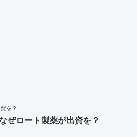
出資を？
なぜロート製薬が出資を？