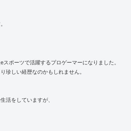
す。
eスポーツで活躍するプロゲーマーになりました。
より珍しい経歴なのかもしれません。
で生活をしていますが、
？