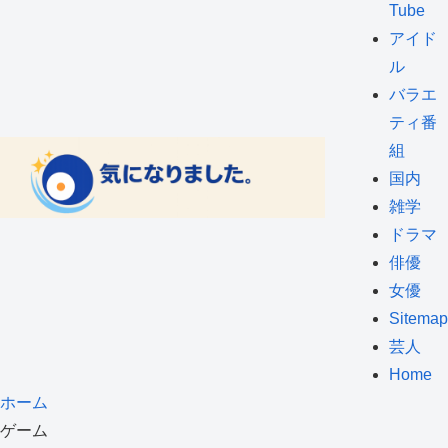
Tube
アイド
ル
バラエ
ティ番
組
国内
雑学
ドラマ
俳優
女優
Sitemap
芸人
Home
ホーム
ゲーム