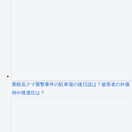
乗鞍岳クマ襲撃事件の駐車場の後日談は？被害者の外傷
例や後遺症は？