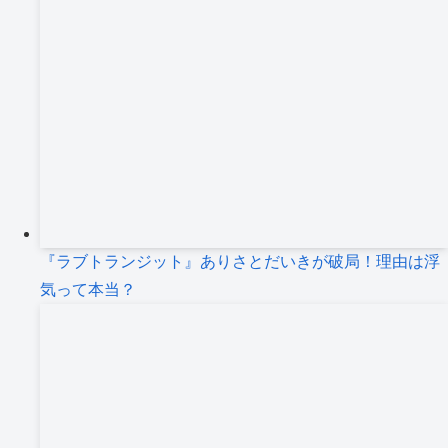
『ラブトランジット』ありさとだいきが破局！理由は浮
気って本当？