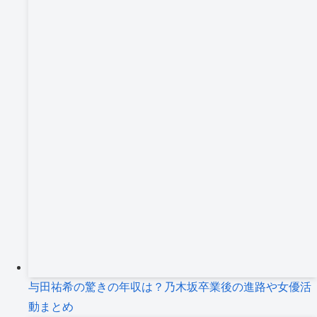
与田祐希の驚きの年収は？乃木坂卒業後の進路や女優活
動まとめ