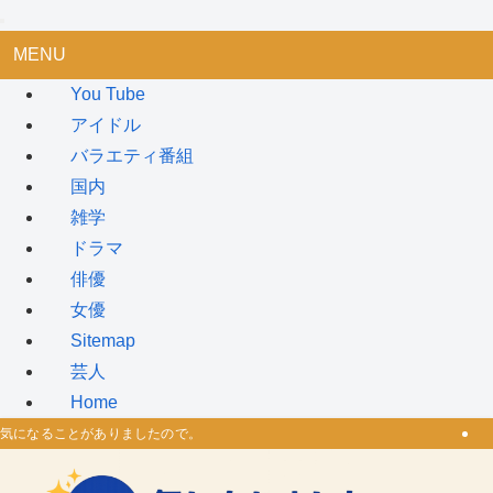
MENU
You Tube
アイドル
バラエティ番組
国内
雑学
ドラマ
俳優
女優
Sitemap
芸人
Home
気になることがありましたので。