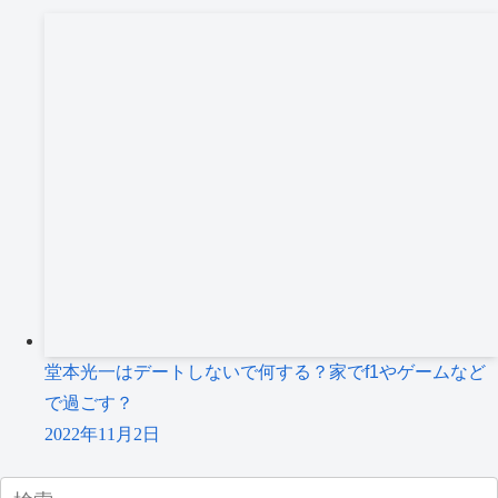
堂本光一はデートしないで何する？家でf1やゲームなど
で過ごす？
2022年11月2日