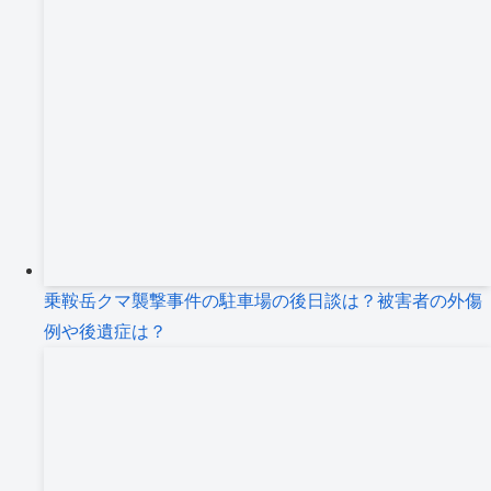
乗鞍岳クマ襲撃事件の駐車場の後日談は？被害者の外傷
例や後遺症は？