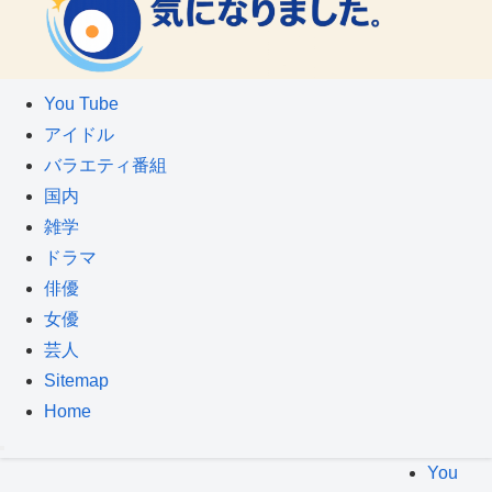
You Tube
アイドル
バラエティ番組
国内
雑学
ドラマ
俳優
女優
芸人
Sitemap
Home
You