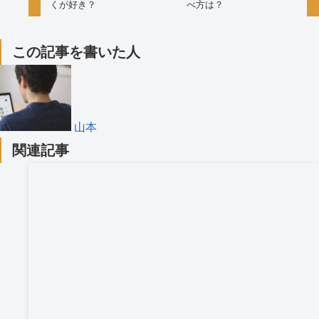
くが好き？
べ方は？
この記事を書いた人
山本
関連記事