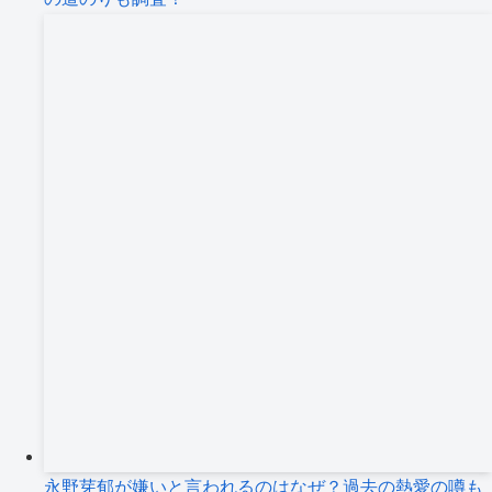
永野芽郁が嫌いと言われるのはなぜ？過去の熱愛の噂も