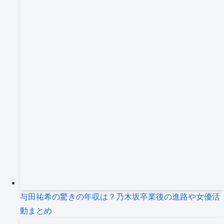
与田祐希の驚きの年収は？乃木坂卒業後の進路や女優活
動まとめ