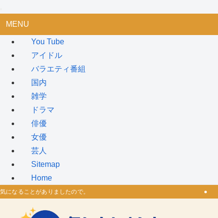
MENU
You Tube
アイドル
バラエティ番組
国内
雑学
ドラマ
俳優
女優
芸人
Sitemap
Home
気になることがありましたので。