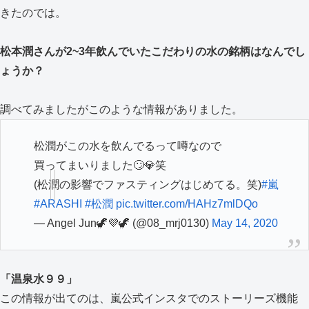
きたのでは。
松本潤さんが2~3年飲んでいたこだわりの水の銘柄はなんでし
ょうか？
調べてみましたがこのような情報がありました。
松潤がこの水を飲んでるって噂なので
買ってまいりました🙄💎笑
(松潤の影響でファスティングはじめてる。笑)
#嵐
#ARASHI
#松潤
pic.twitter.com/HAHz7mlDQo
— Angel Jun🦖💜🦖 (@08_mrj0130)
May 14, 2020
「温泉水９９」
この情報が出てのは、嵐公式インスタでのストーリーズ機能