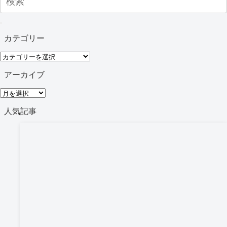
カテゴリー
カ
テ
アーカイブ
ゴ
ア
リ
ー
人気記事
ー
カ
イ
ブ