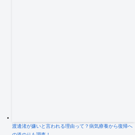
渡邊渚が嫌いと言われる理由って？病気療養から復帰へ
の道のりも調査！