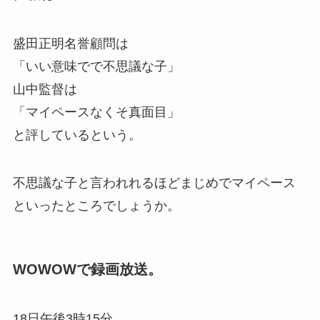
盛田正明名誉顧問は
「いい意味でで不思議な子」
山中監督は
「マイペースなくそ真面目」
と評しているという。
不思議な子と言われれるほどまじめでマイペース
といったところでしょうか。
WOWOWで録画放送。
18日午後3時15分