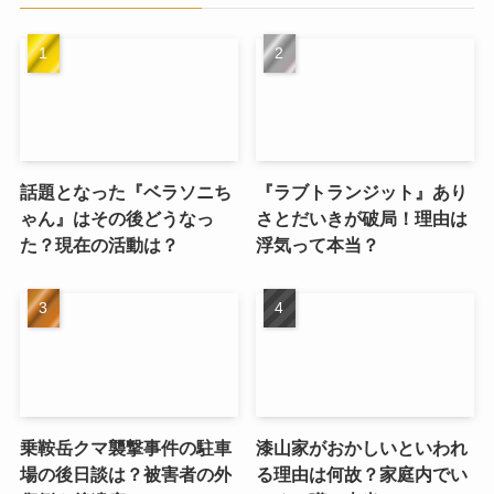
話題となった『ベラソニち
『ラブトランジット』あり
ゃん』はその後どうなっ
さとだいきが破局！理由は
た？現在の活動は？
浮気って本当？
乗鞍岳クマ襲撃事件の駐車
漆山家がおかしいといわれ
場の後日談は？被害者の外
る理由は何故？家庭内でい