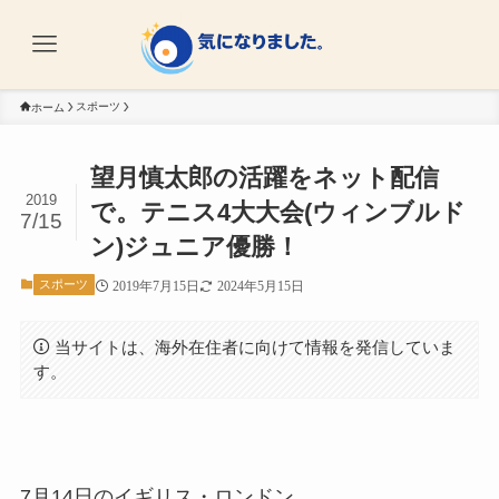
スポーツ
ホーム
望月慎太郎の活躍をネット配信
2019
で。テニス4大大会(ウィンブルド
7/15
ン)ジュニア優勝！
スポーツ
2019年7月15日
2024年5月15日
当サイトは、海外在住者に向けて情報を発信していま
す。
7月14日のイギリス・ロンドン。