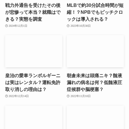
戦力外通告を受けたその後
MLBで約30分試合時間が短
が悲惨って本当？就職はで
縮！？NPBでもピッチクロ
きる？実態を調査
ックは導入される？
2024年12月1日
2023年10月30日
皇治の愛車ランボルギーニ
朝倉未来は頭痛ニキ？髄液
は実はレンタル？運転免許
漏れの病名は何？低髄液圧
取り消しの理由は？
症候群や脳梗塞？
2022年12月14日
2022年11月10日