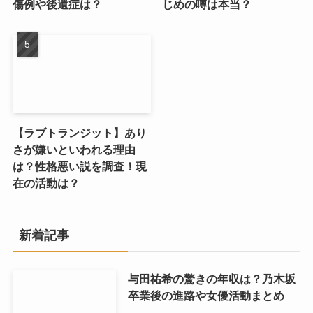
傷例や後遺症は？
じめの噂は本当？
【ラブトランジット】あり
さが嫌いといわれる理由
は？性格悪い説を調査！現
在の活動は？
新着記事
与田祐希の驚きの年収は？乃木坂
卒業後の進路や女優活動まとめ