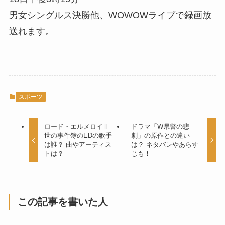
男女シングルス決勝他、WOWOWライブで録画放
送れます。
スポーツ
ロード・エルメロイⅡ
ドラマ「W県警の悲
世の事件簿のEDの歌手
劇」の原作との違い
は誰？ 曲やアーティス
は？ ネタバレやあらす
トは？
じも！
この記事を書いた人