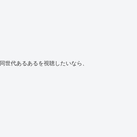
」的な同世代あるあるを視聴したいなら、