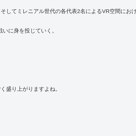
そしてミレニアル世代の各代表2名によるVR空間にお
戦いに身を投じていく。
ごく盛り上がりますよね。