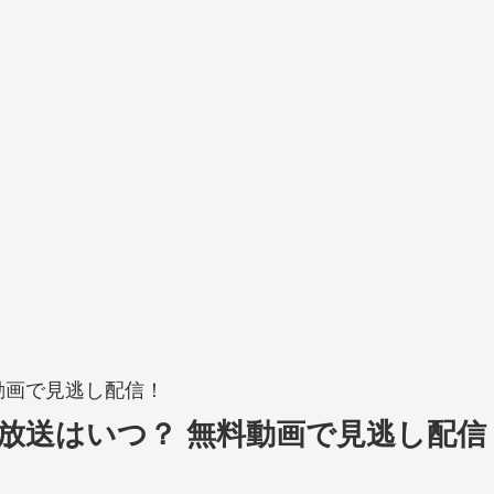
料動画で見逃し配信！
フの放送はいつ？ 無料動画で見逃し配信