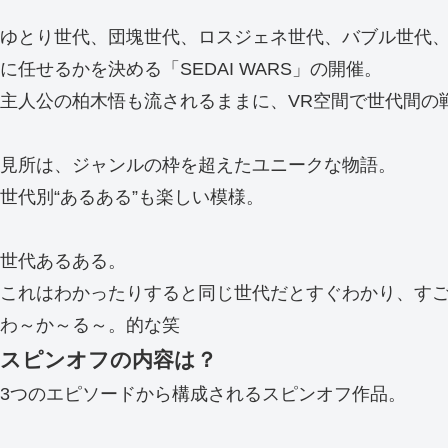
ゆとり世代、団塊世代、ロスジェネ世代、バブル世代、
に任せるかを決める「SEDAI WARS」の開催。
主人公の柏木悟も流されるままに、VR空間で世代間の
見所は、ジャンルの枠を超えたユニークな物語。
世代別“あるある”も楽しい模様。
世代あるある。
これはわかったりすると同じ世代だとすぐわかり、す
わ～か～る～。的な笑
スピンオフの内容は？
3つのエピソードから構成されるスピンオフ作品。