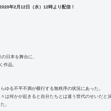
り2020年2月12日（水）12時より配信！
未来の日本を舞台に、
く作品。
あらゆる不平不満が横行する無秩序の状況にあった。
人々は何かが起きると自分たちとは違う世代のせいだと
きた。