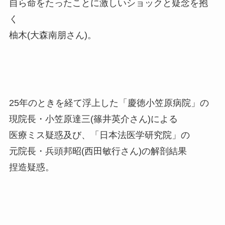
自ら命をたったことに激しいショックと疑念を抱
く
柚木(大森南朋さん)。
25年のときを経て浮上した「慶徳小笠原病院」の
現院長・小笠原達三(篠井英介さん)による
医療ミス疑惑及び、「日本法医学研究院」の
元院長・兵頭邦昭(西田敏行さん)の解剖結果
捏造疑惑。