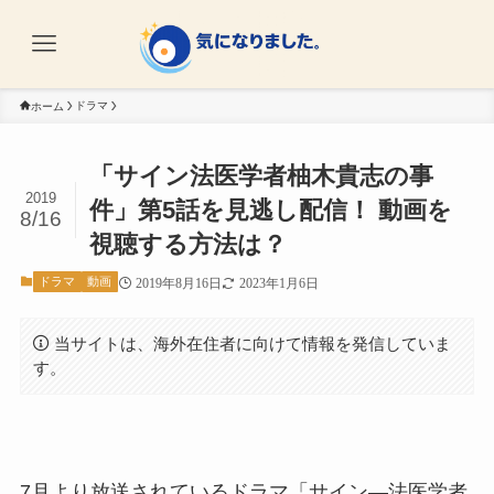
ドラマ
ホーム
「サイン法医学者柚木貴志の事
2019
件」第5話を見逃し配信！ 動画を
8/16
視聴する方法は？
ドラマ
動画
2019年8月16日
2023年1月6日
当サイトは、海外在住者に向けて情報を発信していま
す。
7月より放送されているドラマ「サイン―法医学者