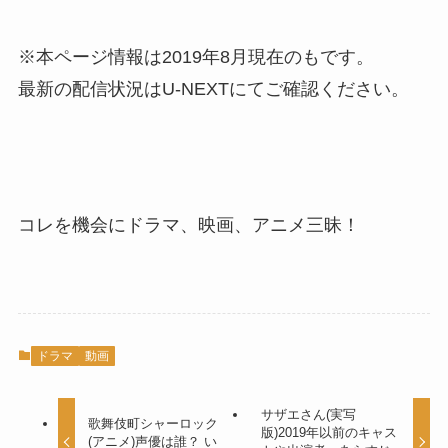
※本ページ情報は2019年8月現在のもです。
最新の配信状況はU-NEXTにてご確認ください。
コレを機会にドラマ、映画、アニメ三昧！
ドラマ
動画
サザエさん(実写
歌舞伎町シャーロック
版)2019年以前のキャス
(アニメ)声優は誰？ い