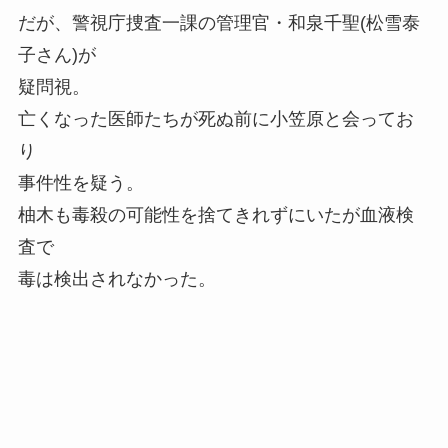
だが、警視庁捜査一課の管理官・和泉千聖(松雪泰
子さん)が
疑問視。
亡くなった医師たちが死ぬ前に小笠原と会ってお
り
事件性を疑う。
柚木も毒殺の可能性を捨てきれずにいたが血液検
査で
毒は検出されなかった。