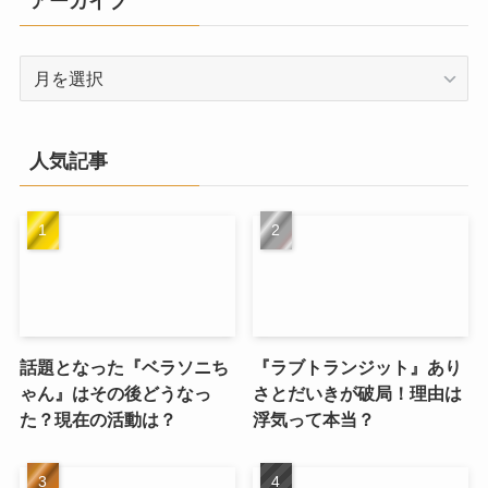
アーカイブ
ー
ア
ー
カ
イ
人気記事
ブ
話題となった『ベラソニち
『ラブトランジット』あり
ゃん』はその後どうなっ
さとだいきが破局！理由は
た？現在の活動は？
浮気って本当？