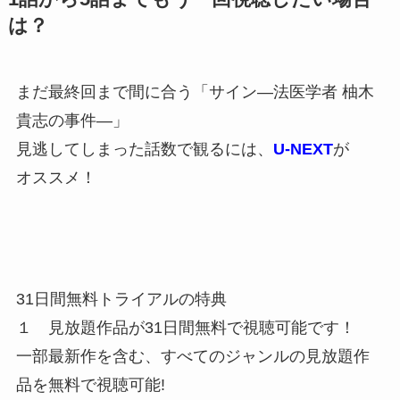
は？
まだ最終回まで間に合う「サイン―法医学者 柚木
貴志の事件―」
見逃してしまった話数で観るには、
U-NEXT
が
オススメ！
31日間無料トライアルの特典
１ 見放題作品が31日間無料で視聴可能です！
一部最新作を含む、すべてのジャンルの見放題作
品を無料で視聴可能!