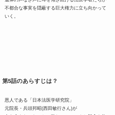
不都合な事実を隠蔽する巨大権力に立ち向かって
いく。
第5話のあらすじは？
恩人である「日本法医学研究院」
元院長・兵頭邦昭(西田敏行さん)が