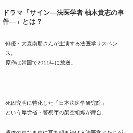
ドラマ「サイン―法医学者 柚木貴志の事
件―」とは？
俳優・大森南朋さんが主演する法医学サスペン
ス。
原作は韓国で2011年に放送。
死因究明に特化した「日本法医学研究院」
という厚労省・警察庁の架空組織が舞台。
遺体の声なき声に耳を傾き続ける法医学者たちが