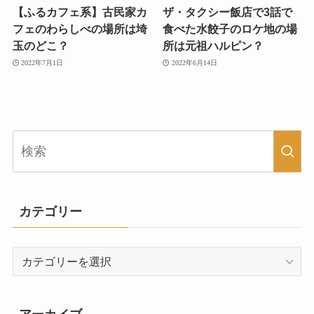
【ふるカフェ系】古民家カ
ザ・タクシー飯店で3話で
フェのわらしべの場所は埼
食べた水餃子のロケ地の場
玉のどこ？
所は元祖ハルピン？
2022年7月1日
2022年6月14日
カテゴリー
カ
テ
ゴ
リ