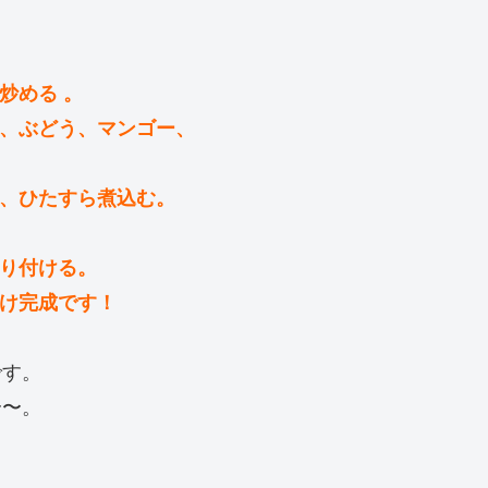
炒める 。
ン、ぶどう、マンゴー、
を、ひたすら煮込む。
盛り付ける。
かけ完成です！
です。
〜〜。