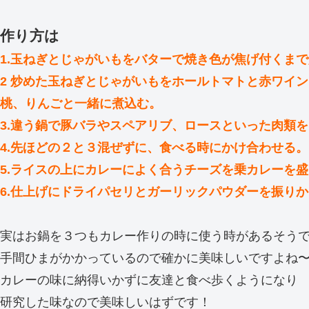
作り方は
1.玉ねぎとじゃがいもをバターで焼き色が焦げ付くまで
2 炒めた玉ねぎとじゃがいもをホールトマトと赤ワイ
桃、りんごと一緒に煮込む。
3.違う鍋で豚バラやスペアリブ、ロースといった肉類
4.先ほどの２と３混ぜずに、食べる時にかけ合わせる。
5.ライスの上にカレーによく合うチーズを乗カレーを
6.仕上げにドライパセリとガーリックパウダーを振り
実はお鍋を３つもカレー作りの時に使う時があるそう
手間ひまがかかっているので確かに美味しいですよね
カレーの味に納得いかずに友達と食べ歩くようになり
研究した味なので美味しいはずです！