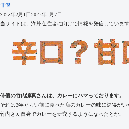
俳優
2022年2月1日
2023年1月7日
当サイトは、海外在住者に向けて情報を発信していま
俳優の竹内涼真さんは、カレーにハマっております。
それは3年ぐらい前に食べた店のカレーの味に納得がい
竹内さん自身でカレーを研究するようになったとか。