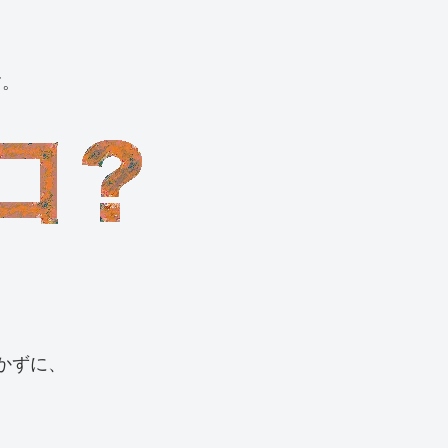
す。
かずに、