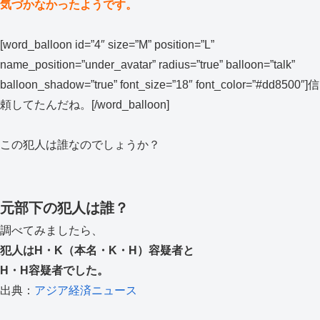
気づかなかったようです。
[word_balloon id=”4″ size=”M” position=”L”
name_position=”under_avatar” radius=”true” balloon=”talk”
balloon_shadow=”true” font_size=”18″ font_color=”#dd8500″]信
頼してたんだね。[/word_balloon]
この犯人は誰なのでしょうか？
元部下の犯人は誰？
調べてみましたら、
犯人はH・K（本名・K・H）容疑者と
H・H容疑者でした。
出典：
アジア経済ニュース