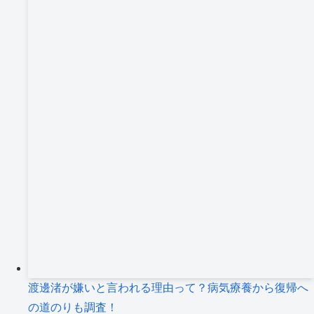
渡邊渚が嫌いと言われる理由って？病気療養から復帰へ
の道のりも調査！