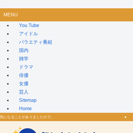
MENU
You Tube
アイドル
バラエティ番組
国内
雑学
ドラマ
俳優
女優
芸人
Sitemap
Home
気になることがありましたので。