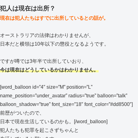
犯人は現在は出所？
現在は犯人たちはすでに出所しているとの話が。
オーストラリアの法律はわかりませんが、
日本だと横領は10年以下の懲役となるようです。
ですが噂では3年半で出所していおり、
今は現在はどうしているかはわかりません。
[word_balloon id=”4″ size=”M” position=”L”
name_position=”under_avatar” radius=”true” balloon=”talk”
balloon_shadow=”true” font_size=”18″ font_color=”#dd8500″]
前歴がついたので、
日本で現在生活しているのかも。[/word_balloon]
犯人たちも犯罪を起こさずちゃんと