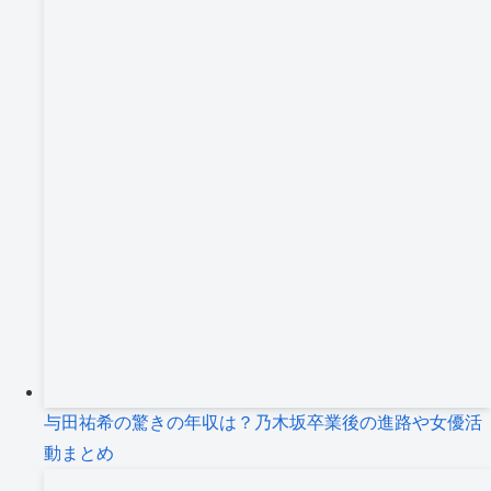
与田祐希の驚きの年収は？乃木坂卒業後の進路や女優活
動まとめ