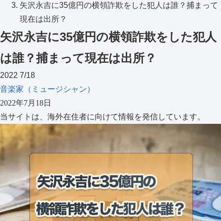
矢沢永吉に35億円の横領詐欺をした犯人は誰？捕まって
現在は出所？
矢沢永吉に35億円の横領詐欺をした犯人
は誰？捕まって現在は出所？
2022
7/18
音楽家（ミュージシャン）
2022年7月18日
当サイトは、海外在住者に向けて情報を発信しています。