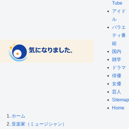
Tube
アイド
ル
バラエ
ティ番
組
国内
雑学
ドラマ
俳優
女優
芸人
Sitemap
Home
ホーム
音楽家（ミュージシャン）