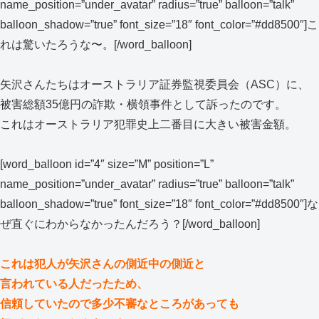
name_position=”under_avatar” radius=”true” balloon=”talk”
balloon_shadow=”true” font_size=”18″ font_color=”#dd8500″]こ
れは驚いたろうな〜。[/word_balloon]
矢沢さんたちはオーストラリア証券監視委員会（ASC）に、
被害総額35億円の詐欺・横領事件として訴ったのです。
これはオーストラリア犯罪史上二番目に大きい被害金額。
[word_balloon id=”4″ size=”M” position=”L”
name_position=”under_avatar” radius=”true” balloon=”talk”
balloon_shadow=”true” font_size=”18″ font_color=”#dd8500″]な
ぜ直ぐにわからなかったんだろう？[/word_balloon]
これは犯人が矢沢さんの側近中の側近と
言われている人だったため、
信頼していたので多少不審なところがあっても