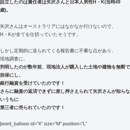
設立したのは責任者は矢沢さんと日本人男性H・K(当時49
歳)。
矢沢さんはオーストラリアにはなかなか行けないので、
H・Kが全てを仕切っていたそうです。
しかし定期的に送られてくる報告書に不審な点があり、
現地調査に。
判明したのが数年前、現地法人が購入した土地や建物を無断で
担保にし、
銀行融資を受けていたのです！
さらに融資の返済できずに差し押さえられて矢沢さんが知らな
いうちに
第三者に売られていたのです！
[word_balloon id=”4″ size=”M” position=”L”