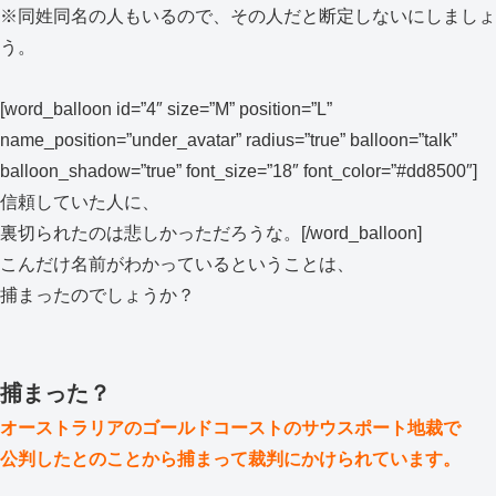
※同姓同名の人もいるので、その人だと断定しないにしましょ
う。
[word_balloon id=”4″ size=”M” position=”L”
name_position=”under_avatar” radius=”true” balloon=”talk”
balloon_shadow=”true” font_size=”18″ font_color=”#dd8500″]
信頼していた人に、
裏切られたのは悲しかっただろうな。[/word_balloon]
こんだけ名前がわかっているということは、
捕まったのでしょうか？
捕まった？
オーストラリアのゴールドコーストのサウスポート地裁で
公判したとのことから捕まって裁判にかけられています。