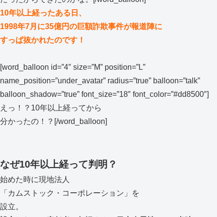
10年以上経ったある日、
1998年7月に35億円の巨額詐欺事件が報道陣に
すっぱ抜かれたのです！
[word_balloon id=”4″ size=”M” position=”L”
name_position=”under_avatar” radius=”true” balloon=”talk”
balloon_shadow=”true” font_size=”18″ font_color=”#dd8500″]
えっ！？10年以上経ってから
分かったの！？[/word_balloon]
なぜ10年以上経って判明？
始めた時に現地法人
「カムストック・コーポレーション」を
設立。