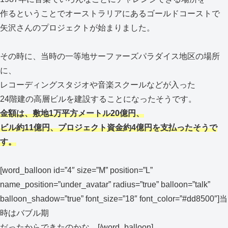
作るということでオーストラリアにあるゴールドコーストで
矢沢さんのプロジェクトが始まりました。
その時に、当時の一等地サーファーズパラダイス地区の場所
に、
レコーディングスタジオや音楽スクールなどが入った
24階建の高層ビルを建設することになったそうです。
金額は、敷地1万平方メートル20億円、
ビル約11億円、プロジェクト資金約4億円を支払ったそうで
す。
[word_balloon id=”4″ size=”M” position=”L”
name_position=”under_avatar” radius=”true” balloon=”talk”
balloon_shadow=”true” font_size=”18″ font_color=”#dd8500″]当
時はバブル期
だったからできたのかな。[/word_balloon]