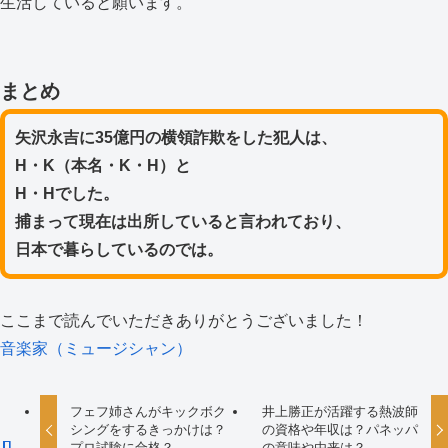
生活していると願います。
まとめ
矢沢永吉に35億円の横領詐欺をした犯人は、
H・K（本名・K・H）と
H・Hでした。
捕まって現在は出所していると言われており、
日本で暮らしているのでは。
ここまで読んでいただきありがとうございました！
音楽家（ミュージシャン）
フェフ姉さんがキックボク
井上勝正が活躍する熱波師
シングをするきっかけは？
の資格や年収は？パネッパ
プロ試験に合格？
の意味や由来は？