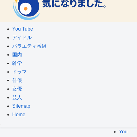
You Tube
アイドル
バラエティ番組
国内
雑学
ドラマ
俳優
女優
芸人
Sitemap
Home
You