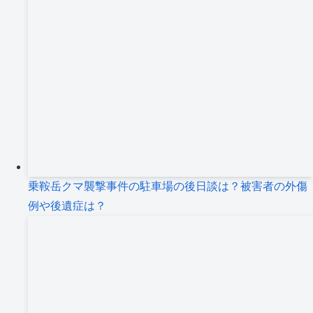
乗鞍岳クマ襲撃事件の駐車場の後日談は？被害者の外傷
例や後遺症は？