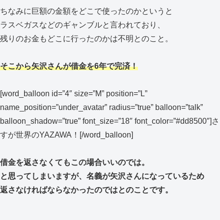
ちなみに巨額の金額をどこで使ったのかというと
ラスベガスなどのギャンブルと言われており、
残りのお金もどこに行ったのかは不明とのこと。
そこから矢沢さんが借金を6年で完済！
[word_balloon id=”4″ size=”M” position=”L”
name_position=”under_avatar” radius=”true” balloon=”talk”
balloon_shadow=”true” font_size=”18″ font_color=”#dd8500″]さ
すが世界のYAZAWA！[/word_balloon]
借金を返さなくてもこの場合いいのでは。
と思ってしまいますが、名義が矢沢さんになっているため
返さなければならなかったのではとのことです。