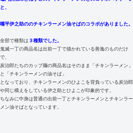
と、
嘴平伊之助ののチキンラーメン油そばのコラボがありました。
全部で種類は
３種類でした。
鬼滅一丁の商品名は出前一丁で描かれている善逸のものだけ
で、
炭治郎たちのカップ麺の商品名はそのまま「チキンラーメン」
と「チキンラーメンの油そば」
となっており、チキンラーメンのひよこを背負っている炭治郎
や同じ構えをしている伊之助とひよこが印象的です。
ちなみに中身は普通の出前一丁とチキンラーメンとチキンラー
メン油そばとなっています。