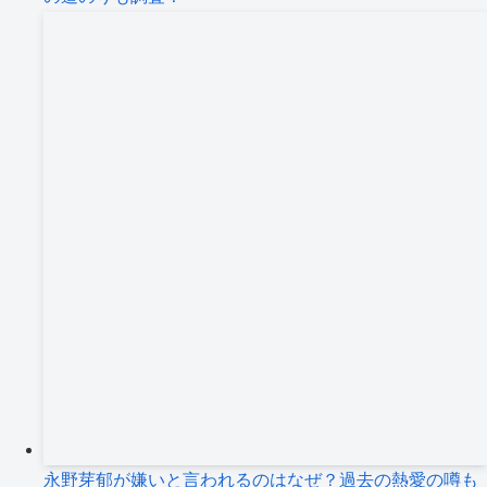
永野芽郁が嫌いと言われるのはなぜ？過去の熱愛の噂も