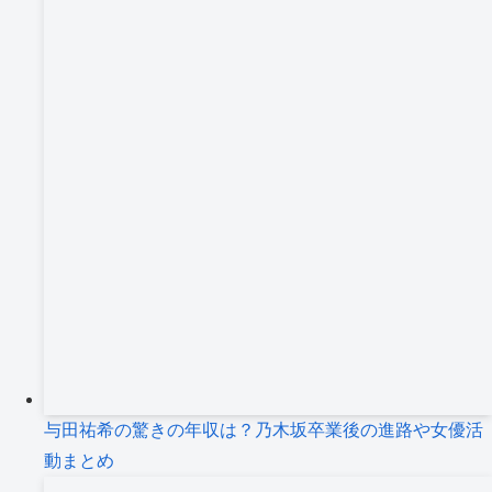
与田祐希の驚きの年収は？乃木坂卒業後の進路や女優活
動まとめ