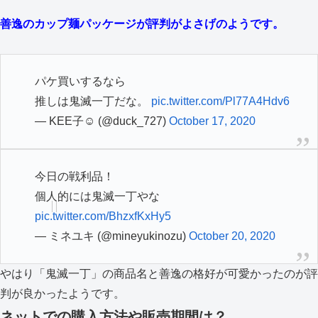
善逸のカップ麺パッケージが評判がよさげのようです。
パケ買いするなら
推しは鬼滅一丁だな。
pic.twitter.com/Pl77A4Hdv6
— KEE子☺︎︎ (@duck_727)
October 17, 2020
今日の戦利品！
個人的には鬼滅一丁やな
pic.twitter.com/BhzxfKxHy5
— ミネユキ (@mineyukinozu)
October 20, 2020
やはり「鬼滅一丁」の商品名と善逸の格好が可愛かったのが評
判が良かったようです。
ネットでの購入方法や販売期間は？