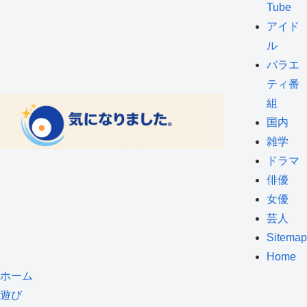
Tube
アイド
ル
バラエ
ティ番
組
国内
雑学
ドラマ
俳優
女優
芸人
Sitemap
Home
ホーム
遊び