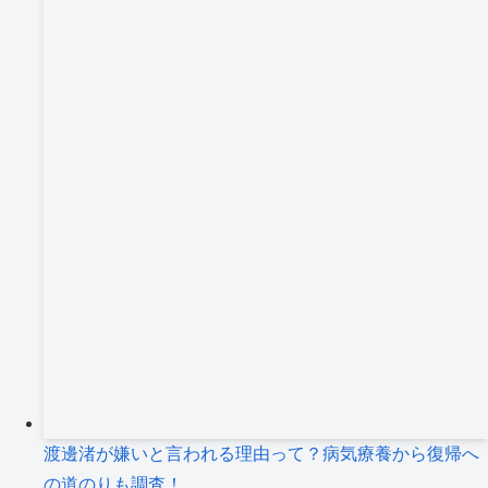
渡邊渚が嫌いと言われる理由って？病気療養から復帰へ
の道のりも調査！