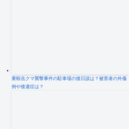
乗鞍岳クマ襲撃事件の駐車場の後日談は？被害者の外傷
例や後遺症は？