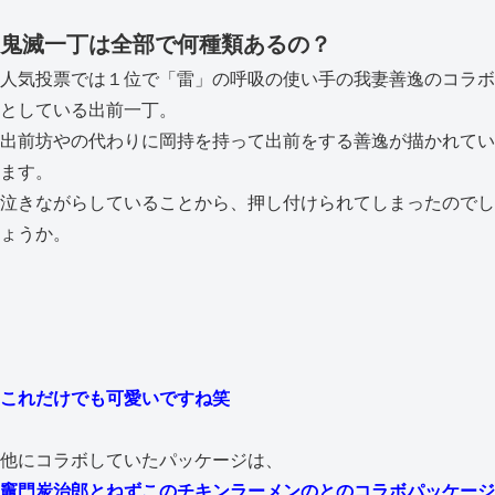
鬼滅一丁は全部で何種類あるの？
人気投票では１位で「雷」の呼吸の使い手の我妻善逸のコラボ
としている出前一丁。
出前坊やの代わりに岡持を持って出前をする善逸が描かれてい
ます。
泣きながらしていることから、押し付けられてしまったのでし
ょうか。
これだけでも可愛いですね笑
他にコラボしていたパッケージは、
竈門炭治郎とねずこのチキンラーメンのとのコラボパッケージ