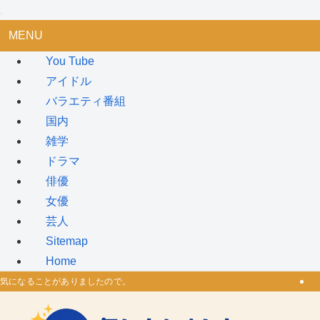
MENU
You Tube
アイドル
バラエティ番組
国内
雑学
ドラマ
俳優
女優
芸人
Sitemap
Home
気になることがありましたので。