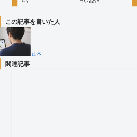
た？
ているの？
この記事を書いた人
山本
関連記事