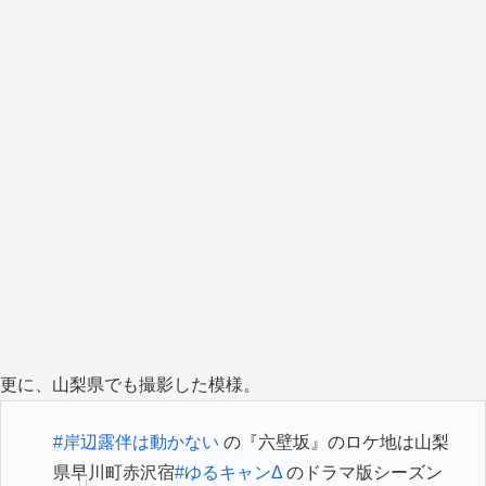
更に、山梨県でも撮影した模様。
#岸辺露伴は動かない
の『六壁坂』のロケ地は山梨
県早川町赤沢宿
#ゆるキャンΔ
のドラマ版シーズン