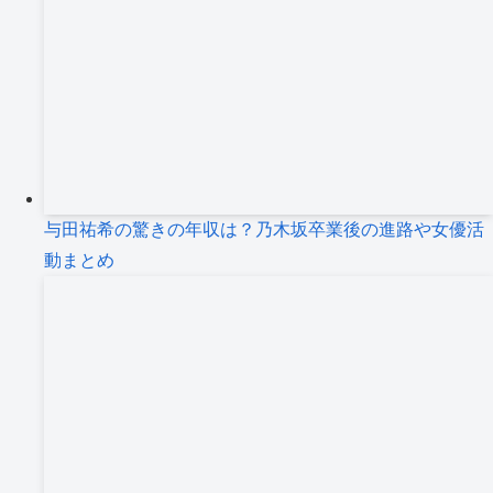
与田祐希の驚きの年収は？乃木坂卒業後の進路や女優活
動まとめ