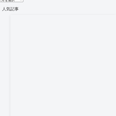
リ
ー
人気記事
ー
カ
イ
ブ