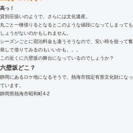
高っ！
貸別荘扱いのようで、さらには文化遺産。
丸ごと一棟借りるとなるとこのような値段になってしまっても
しょうがないのかもしれません。
シーズンごとに宿泊料金も違うそうなので、安い時を狙って奮
発して借りてみるのもいいかも。。。
この近くに六壁坂の舞台になっているのでしょうか？
六壁坂どこ？
静岡にあるロケ地になるそうで、熱海市指定有形文化財になっ
ています。
静岡県熱海市昭和町4-2