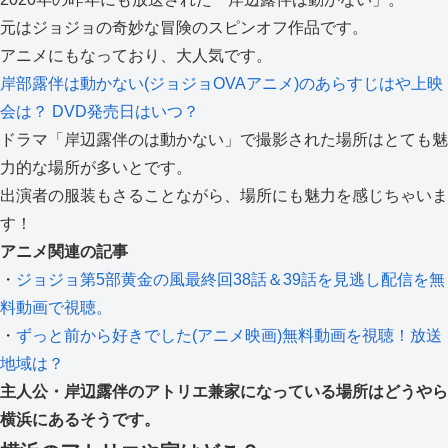
元はジョジョの奇妙な冒険のスピンオフ作品です。
アニメにもなっており、大人気です。
岸部露伴は動かない(ジョジョOVAアニメ)のあらすじはや上映
会は？ DVD発売日はいつ？
ドラマ「岸辺露伴のは動かない」で撮影された場所はとても魅
力的な場所が多いとです。
出演者の服装もさることながら、場所にも魅力を感じちゃいま
す！
アニメ関連の記事
・
ジョジョ第5部黄金の風最終回38話＆39話を見逃し配信を無
料動画で視聴。
・
ずっと前から好きでした(アニメ映画)無料動画を視聴！放送
地域は？
主人公・岸辺露伴のアトリエ兼家になっている場所はどうやら
横浜にあるそうです。