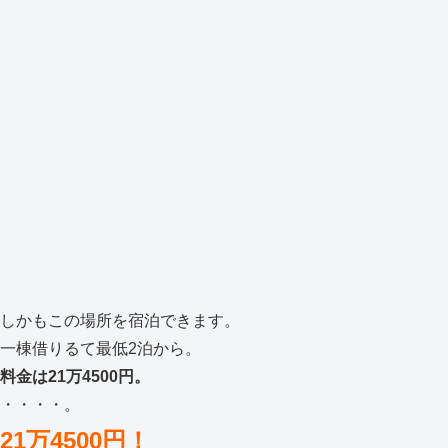
しかもこの場所を宿泊できます。
一棟借りるて最低2泊から。
料金は21万4500円。
・・・・。
21万4500円！