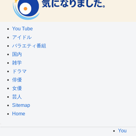
You Tube
アイドル
バラエティ番組
国内
雑学
ドラマ
俳優
女優
芸人
Sitemap
Home
You