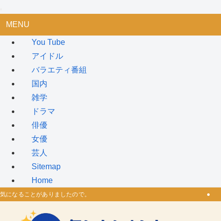
MENU
You Tube
アイドル
バラエティ番組
国内
雑学
ドラマ
俳優
女優
芸人
Sitemap
Home
気になることがありましたので。