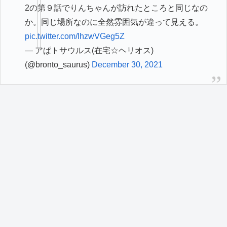
2の第９話でりんちゃんが訪れたところと同じなの
か。同じ場所なのに全然雰囲気が違って見える。
pic.twitter.com/lhzwVGeg5Z
— アぱトサウルス(在宅☆ヘリオス)
(@bronto_saurus)
December 30, 2021