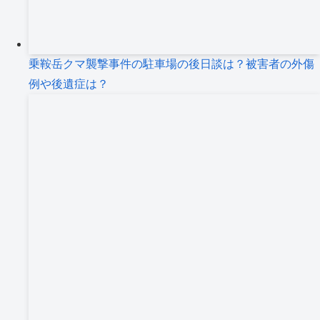
乗鞍岳クマ襲撃事件の駐車場の後日談は？被害者の外傷
例や後遺症は？