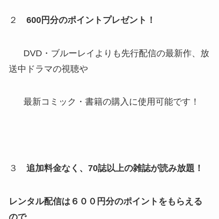
２
600
円分のポイントプレゼント！
DVD・ブルーレイよりも先行配信の最新作、放
送中ドラマの視聴や
最新コミック・書籍の購入に使用可能です！
３
追加料金なく、
70
誌以上の雑誌が読み放題！
レンタル配信は６００円分のポイントをもらえる
ので