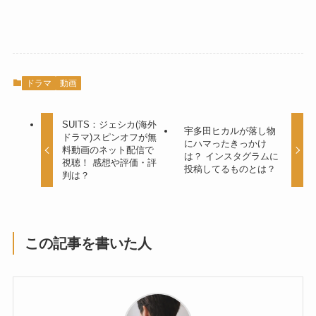
ドラマ
動画
SUITS：ジェシカ(海外
宇多田ヒカルが落し物
ドラマ)スピンオフが無
にハマったきっかけ
料動画のネット配信で
は？ インスタグラムに
視聴！ 感想や評価・評
投稿してるものとは？
判は？
この記事を書いた人