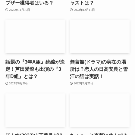
ブザー獲得者はいる？
ャストは？
2025年11月16日
2023年12月11日
話題の『3年A組』続編が決
無言館(ドラマ)の実在の場
定！芦田愛菜も出演の『3
所は？恋人の日高安典と雪
年D組』とは？
江の話は実話！
2023年6月20日
2022年8月25日