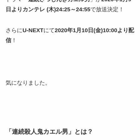
日よりカンテレ (木)24:25～24:55
で放送決定！
さらに
U-NEXT
にて
2020年1月10日(金)10:00より配
信
！
気になりました。
「連続殺人鬼カエル男」とは？