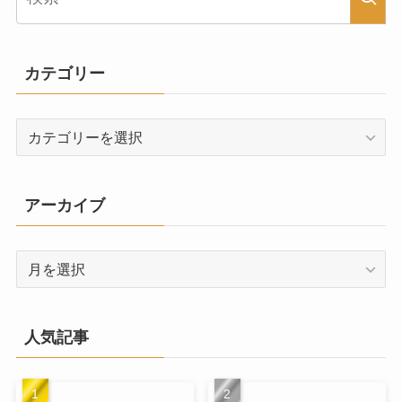
カテゴリー
カ
テ
ゴ
リ
アーカイブ
ー
ア
ー
カ
イ
人気記事
ブ