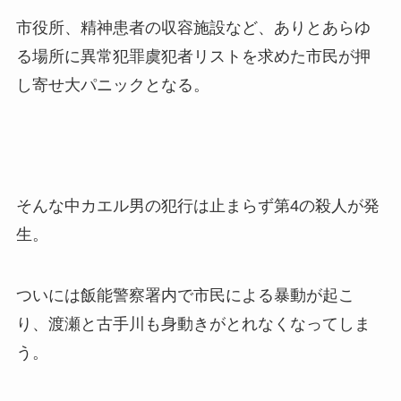
市役所、精神患者の収容施設など、ありとあらゆ
る場所に異常犯罪虞犯者リストを求めた市民が押
し寄せ大パニックとなる。
そんな中カエル男の犯行は止まらず第4の殺人が発
生。
ついには飯能警察署内で市民による暴動が起こ
り、渡瀬と古手川も身動きがとれなくなってしま
う。