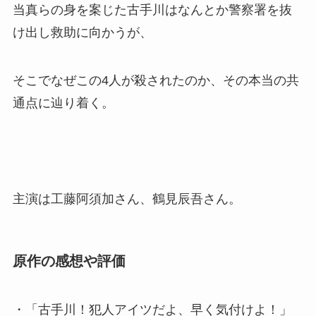
当真らの身を案じた古手川はなんとか警察署を抜
け出し救助に向かうが、
そこでなぜこの4人が殺されたのか、その本当の共
通点に辿り着く。
主演は工藤阿須加さん、鶴見辰吾さん。
原作の感想や評価
・「古手川！犯人アイツだよ、早く気付けよ！」