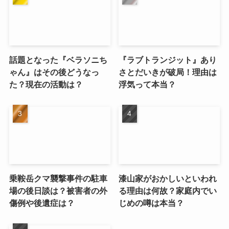
話題となった『ベラソニち
『ラブトランジット』あり
ゃん』はその後どうなっ
さとだいきが破局！理由は
た？現在の活動は？
浮気って本当？
乗鞍岳クマ襲撃事件の駐車
漆山家がおかしいといわれ
場の後日談は？被害者の外
る理由は何故？家庭内でい
傷例や後遺症は？
じめの噂は本当？