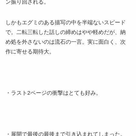
ン振り回される。
しかもエグミのある描写の中を半端ないスピード
で。二転三転した話しの締めはやや軽めだが、納
め処を外さないのは流石の一言。実に面白く、次
作に寄せる期待大。
・ラスト2ページの衝撃はとても好み。
・展開で最後の最後まで引き込まれてしまった。