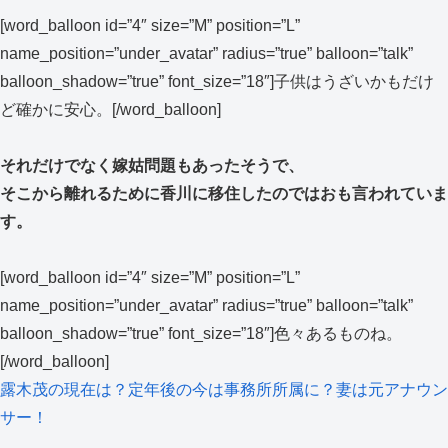
[word_balloon id=”4″ size=”M” position=”L”
name_position=”under_avatar” radius=”true” balloon=”talk”
balloon_shadow=”true” font_size=”18″]子供はうざいかもだけ
ど確かに安心。[/word_balloon]
それだけでなく嫁姑問題もあったそうで、
そこから離れるために香川に移住したのではおも言われていま
す。
[word_balloon id=”4″ size=”M” position=”L”
name_position=”under_avatar” radius=”true” balloon=”talk”
balloon_shadow=”true” font_size=”18″]色々あるものね。
[/word_balloon]
露木茂の現在は？定年後の今は事務所所属に？妻は元アナウン
サー！