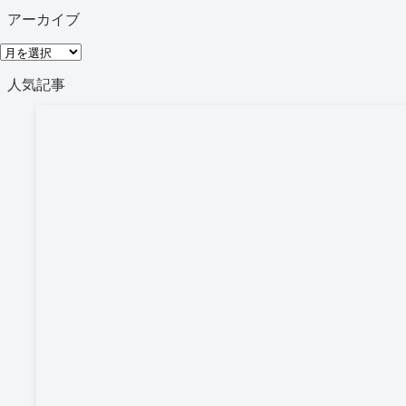
テ
アーカイブ
ゴ
ア
リ
ー
人気記事
ー
カ
イ
ブ