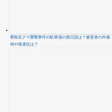
乗鞍岳クマ襲撃事件の駐車場の後日談は？被害者の外傷
例や後遺症は？