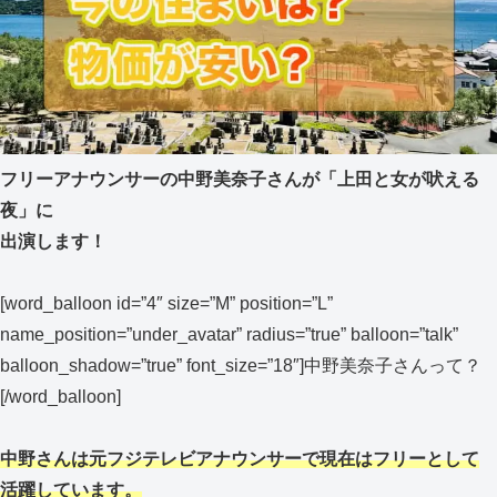
フリーアナウンサーの中野美奈子さんが「上田と女が吠える
夜」に
出演します！
[word_balloon id=”4″ size=”M” position=”L”
name_position=”under_avatar” radius=”true” balloon=”talk”
balloon_shadow=”true” font_size=”18″]中野美奈子さんって？
[/word_balloon]
中野さんは元フジテレビアナウンサーで現在はフリーとして
活躍しています。