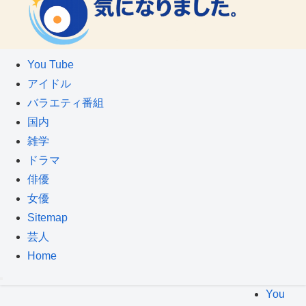
You Tube
アイドル
バラエティ番組
国内
雑学
ドラマ
俳優
女優
Sitemap
芸人
Home
You