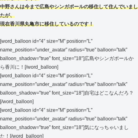
中野さんは今まで広島やシンガポールの移住して住んでいまし
たが、
現在香川県丸亀市に移住しているのです！
[word_balloon id=”4″ size=”M” position=”L”
name_position=”under_avatar” radius=”true” balloon=”talk”
balloon_shadow=”true” font_size=”18″]広島やシンガポールか
ら香川に！[/word_balloon]
[word_balloon id=”4″ size=”M” position=”L”
name_position=”under_avatar” radius=”true” balloon=”talk”
balloon_shadow=”true” font_size=”18″]自宅はどこなんだろ？
[/word_balloon]
[word_balloon id=”4″ size=”M” position=”L”
name_position=”under_avatar” radius=”true” balloon=”talk”
balloon_shadow=”true” font_size=”18″]気になっちゃいまし
た！[/word_balloon]