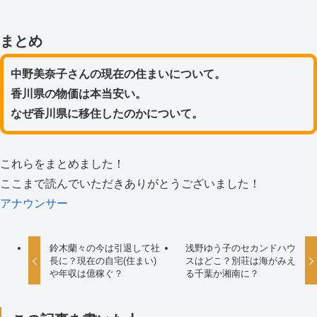
まとめ
中野美奈子さんの現在の住まいについて。
香川県の物価は本当安い。
なぜ香川県に移住したのかについて。
これらをまとめました！
ここまで読んでいただきありがとうございました！
アナウンサー
鈴木蘭々の今は引退して社
浅野ゆう子のセカンドハウ
長に？現在の自宅(住まい)
スはどこ？別荘は海がみえ
や年収は億稼ぐ？
る千葉か湘南に？