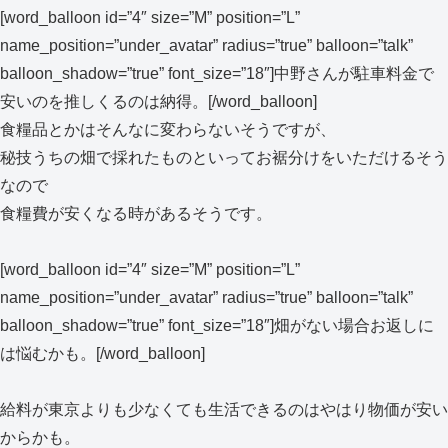
[word_balloon id=”4″ size=”M” position=”L”
name_position=”under_avatar” radius=”true” balloon=”talk”
balloon_shadow=”true” font_size=”18″]中野さんが駐車料金で
安いのを推しくるのは納得。[/word_balloon]
食糧品とかはそんなに変わらないそうですが、
秘技うちの畑で採れたものといってお裾分けをいただけるそう
なので
食糧費が安くなる時があるそうです。
[word_balloon id=”4″ size=”M” position=”L”
name_position=”under_avatar” radius=”true” balloon=”talk”
balloon_shadow=”true” font_size=”18″]畑がない場合お返しに
は悩むかも。[/word_balloon]
給料が東京よりも少なくても生活できるのはやはり物価が安い
からかも。