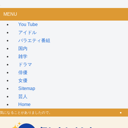
MENU
You Tube
アイドル
バラエティ番組
国内
雑学
ドラマ
俳優
女優
Sitemap
芸人
Home
気になることがありましたので。