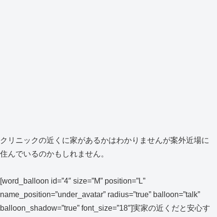
クリニックの近くに家があるかはわかりませんが案外近場に
住んでいるのかもしれません。
[word_balloon id=”4″ size=”M” position=”L”
name_position=”under_avatar” radius=”true” balloon=”talk”
balloon_shadow=”true” font_size=”18″]実家の近くだと安心す