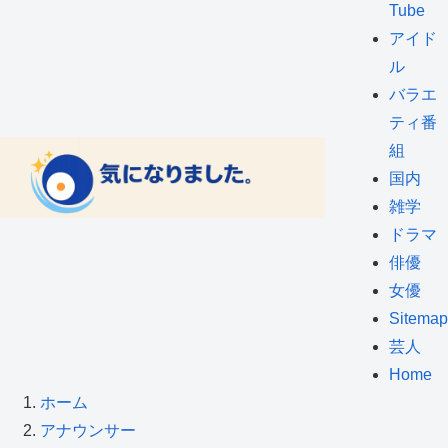
Tube
アイド
ル
バラエ
ティ番
組
国内
雑学
ドラマ
俳優
女優
Sitemap
芸人
Home
ホーム
アナウンサー