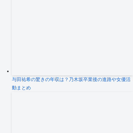
与田祐希の驚きの年収は？乃木坂卒業後の進路や女優活
動まとめ