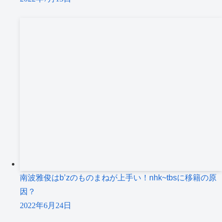
南波雅俊はb’zのものまねが上手い！nhk~tbsに移籍の原
因？
2022年6月24日