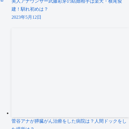
美人アナウンサー武藤彩芽の結婚相手は楽天・横尾俊
建！馴れ初めは？
2023年5月12日
菅谷アナが膵臓がん治療をした病院は？人間ドックをし