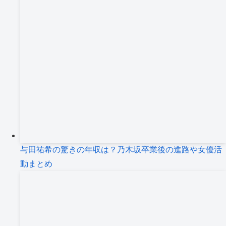
与田祐希の驚きの年収は？乃木坂卒業後の進路や女優活
動まとめ