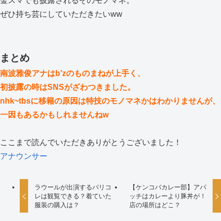
金スマでも披露されるそのモノマネ。
ぜひ持ち芸にしていただきたいww
まとめ
南波雅俊アナはb’zのものまねが上手く、
初披露の時はSNSがざわつきました。
nhk~tbsに移籍の原因は特技のモノマネかはわかりませんが、
一因もあるかもしれませんねw
ここまで読んでいただきありがとうございました！
アナウンサー
ラウールが出演するパリコ
【ケンコバカレー部】アパ
レは観覧できる？着ていた
ッチはカレーより豚丼が！
服装の購入は？
店の場所はどこ？