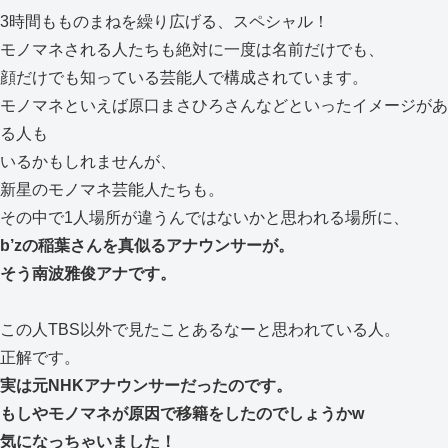
3時間もものまねを繰り広げる、スペシャル！
モノマネされる人たちも絶対に一度は名前だけでも、
顔だけでも知っている芸能人で構成されています。
モノマネといえば原口まさひろさんなどといったイメージがあ
る人も
いるかもしれませんが、
新星のモノマネ芸能人たちも。
その中で1人場所が違うんではないかと思われる場所に、
b’zの稲葉さんを真似るアナウンサーが。
そう南波雅俊アナです。
この人TBS以外で見たことあるなーと思われている人。
正解です。
実は元NHKアナウンサーだったのです。
もしやモノマネが原因で移籍をしたのでしょうかw
気になっちゃいました！