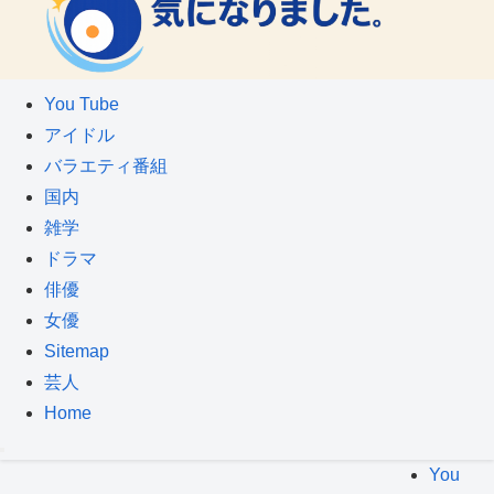
You Tube
アイドル
バラエティ番組
国内
雑学
ドラマ
俳優
女優
Sitemap
芸人
Home
You