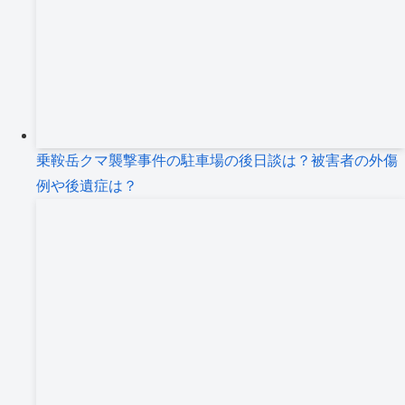
乗鞍岳クマ襲撃事件の駐車場の後日談は？被害者の外傷
例や後遺症は？