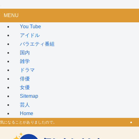
MENU
You Tube
アイドル
バラエティ番組
国内
雑学
ドラマ
俳優
女優
Sitemap
芸人
Home
気になることがありましたので。