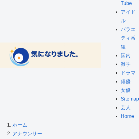
Tube
アイド
ル
バラエ
ティ番
組
国内
雑学
ドラマ
俳優
女優
Sitemap
芸人
Home
ホーム
アナウンサー