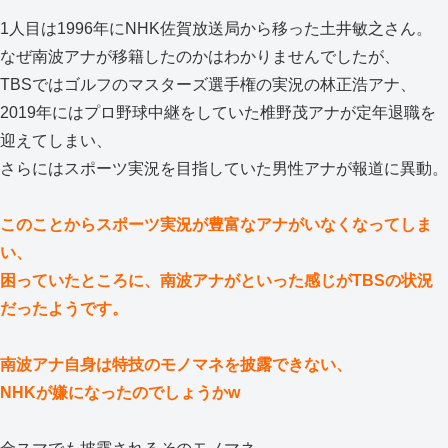
1人目は1996年にNHK佐賀放送局から移った土井敏之さん。
なぜ南波アナが移籍したのかはわかりませんでしたが、
TBSではゴルフのマスターズ選手権の実況の林正浩アナ、
2019年にはプロ野球中継をしていた椎野茂アナが定年退職を
迎えてしまい、
さらにはスポーツ実況を目指していた男性アナが報道に異動。
このことからスポーツ実況が豊富なアナがいなくなってしま
い、
困っていたところに、南波アナがといった感じがTBSの状況
だったようです。
南波アナ自身は特技のモノマネを披露できない、
NHKが嫌になったのでしょうかw