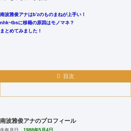
南波雅俊アナはb’zのものまねが上手い！
nhk~tbsに移籍の原因はモノマネ？
まとめてみました！
目次
南波雅俊アナのプロフィール
生年月日
1988年5月4日