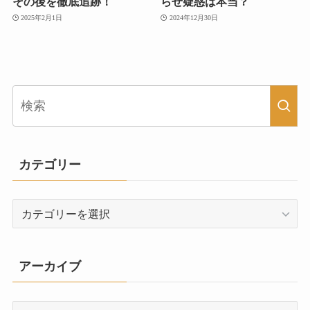
その後を徹底追跡！
らせ疑惑は本当？
2025年2月1日
2024年12月30日
カテゴリー
カ
テ
ゴ
リ
アーカイブ
ー
ア