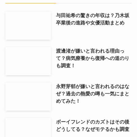
与田祐希の驚きの年収は？乃木坂
卒業後の進路や女優活動まとめ
渡邊渚が嫌いと言われる理由っ
て？病気療養から復帰への道のり
も調査！
永野芽郁が嫌いと言われるのはな
ぜ？過去の熱愛の噂も一気にまと
めてみた！
ボーイフレンドのカズトはその後
どうしてる？なぜモテるかも調査