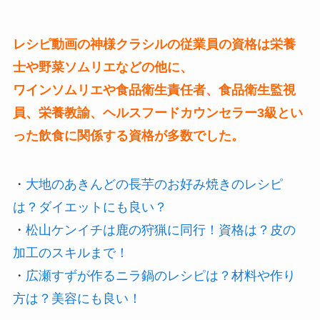
レシピ動画の神様クラシルの従業員の資格は栄養
士や野菜ソムリエなどの他に、
ワインソムリエや食品衛生責任者、食品衛生監視
員、栄養教諭、ヘルスフードカウンセラー3級とい
った飲食に関係する資格が多数でした。
・
大地のあきんどの長芋のお好み焼きのレシピ
は？ダイエットにも良い？
・
松山ケンイチは鹿の狩猟に同行！資格は？皮の
加工のスキルまで！
・
広瀬すずが作るニラ鍋のレシピは？材料や作り
方は？美容にも良い！