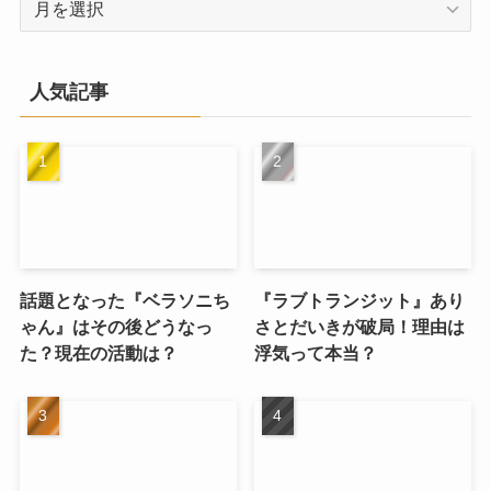
ー
カ
イ
人気記事
ブ
話題となった『ベラソニち
『ラブトランジット』あり
ゃん』はその後どうなっ
さとだいきが破局！理由は
た？現在の活動は？
浮気って本当？