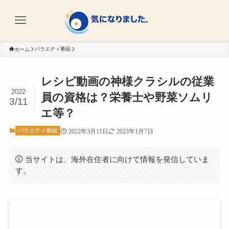
バラエティ番組
ホーム
レシピ動画の神様クラシルの従業
2022
員の資格は？栄養士や野菜ソムリ
3/11
エ等？
バラエティ番組
2022年3月11日
2023年1月7日
当サイトは、海外在住者に向けて情報を発信していま
す。