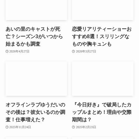
あいの里のキャストが死
恋愛リアリティーショーお
亡？シーズン3がいつから
すすめ8選！スリリングな
始まるかも調査
ものや胸キュンも
2026年4月27日
2026年3月27日
オフラインラブゆうだいの
『今日好き』で破局したカ
その後は？彼女いるのか調
ップルまとめ！理由や交際
査！仕事増えた？
期間は？
2025年11月24日
2025年2月23日