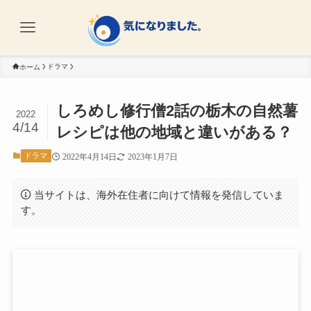
ドラマ
ホーム
しろめし修行僧2話の栃木の自然薯
2022
4/14
レシピは他の地域と違いがある？
ドラマ
2022年4月14日
2023年1月7日
当サイトは、海外在住者に向けて情報を発信していま
す。