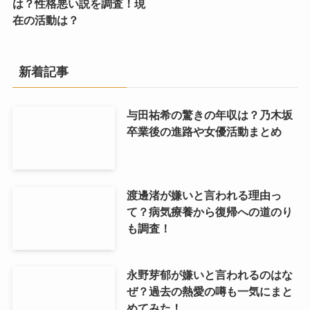
は？性格悪い説を調査！現
在の活動は？
新着記事
与田祐希の驚きの年収は？乃木坂
卒業後の進路や女優活動まとめ
渡邊渚が嫌いと言われる理由っ
て？病気療養から復帰への道のり
も調査！
永野芽郁が嫌いと言われるのはな
ぜ？過去の熱愛の噂も一気にまと
めてみた！