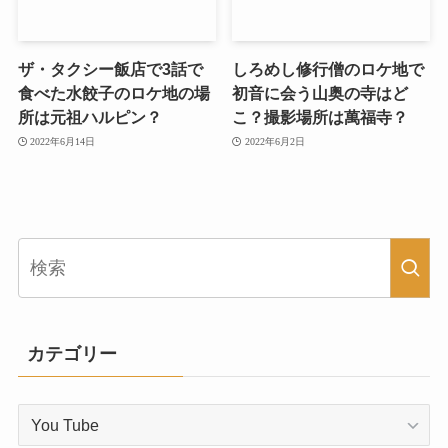
ザ・タクシー飯店で3話で
しろめし修行僧のロケ地で
食べた水餃子のロケ地の場
初音に会う山奥の寺はど
所は元祖ハルピン？
こ？撮影場所は萬福寺？
2022年6月14日
2022年6月2日
カテゴリー
カ
テ