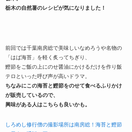
栃木の自然薯のレシピが気になりました！
前回では千葉南房総で美味しいなめろうや名物の
「はば海苔」を軽く炙ってちぎり、
鰹節をご飯の上にのせ醤油にかけるだけを作り飯
テロといった呼び声が高いドラマ。
ちなみにこの海苔と鰹節をのせて食べるふりかけ
が販売しているので、
興味がある人はこちらも良いかも。
しろめし修行僧の撮影場所は南房総！海苔と鰹節