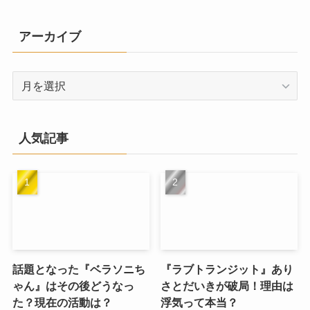
ゴ
リ
アーカイブ
ー
ア
ー
カ
イ
人気記事
ブ
話題となった『ベラソニち
『ラブトランジット』あり
ゃん』はその後どうなっ
さとだいきが破局！理由は
た？現在の活動は？
浮気って本当？