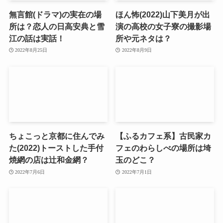
無言館(ドラマ)の実在の場
ほん怖(2022)山下美月が出
所は？恋人の日高安典と雪
演の高校の女子寮の撮影場
江の話は実話！
所や元ネタは？
2022年8月25日
2022年8月9日
ちょこっと京都に住んでみ
【ふるカフェ系】古民家カ
た(2022)トーストした手付
フェのわらしべの場所は埼
焼網の店は辻和金網？
玉のどこ？
2022年7月6日
2022年7月1日