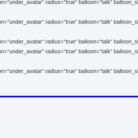
tion=”under_avatar” radius=”true” balloon=”talk” bal
sition=”under_avatar” radius=”true” balloon=”talk”
ion=”under_avatar” radius=”true” balloon=”talk” ballo
sition=”under_avatar” radius=”true” balloon=”talk”
sition=”under_avatar” radius=”true” balloon=”talk”