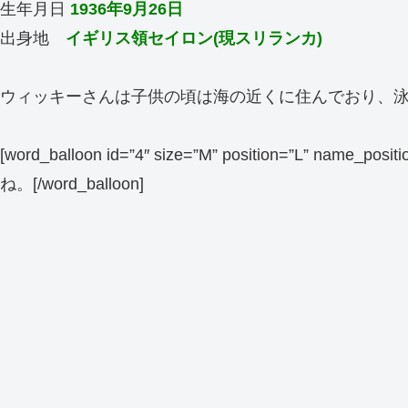
生年月日
1936年9月26日
出身地
イギリス領セイロン(現スリランカ)
ウィッキーさんは子供の頃は海の近くに住んでおり、
[word_balloon id=”4″ size=”M” position=”L” name_po
ね。[/word_balloon]