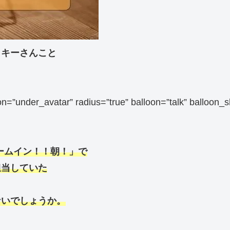
ッキーさんこと
sition=”under_avatar” radius=”true” balloon=”talk”
ズームイン！！朝！」で
担当していた
ないでしょうか。