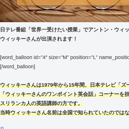
日テレ番組「世界一受けたい授業」でアントン・ウィ
ウィッキーさんが出演されます！
[word_balloon id=”4″ size=”M” position=”L” name_po
[/word_balloon]
ウィッキーさんは1979年から15年間、日本テレビ「
「ウィッキーさんのワンポイント英会話」コーナーを
スリランカ人の英語講師の方です。
当時ウィッキーさん名前は全国で知られていたのでは