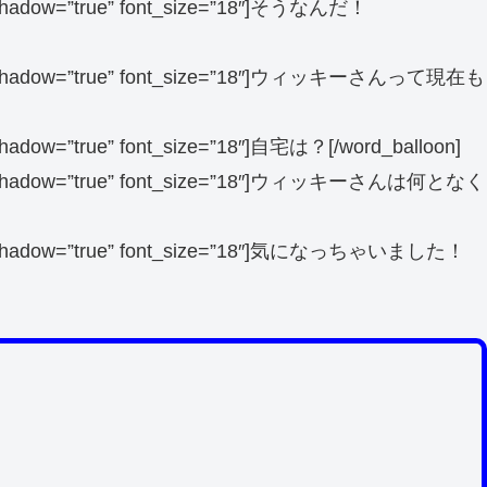
loon_shadow=”true” font_size=”18″]そうなんだ！
 balloon_shadow=”true” font_size=”18″]ウィッキーさんって現在も
on_shadow=”true” font_size=”18″]自宅は？[/word_balloon]
 balloon_shadow=”true” font_size=”18″]ウィッキーさんは何となく
 balloon_shadow=”true” font_size=”18″]気になっちゃいました！