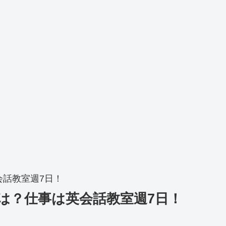
話教室週7日！
は？仕事は英会話教室週7日！