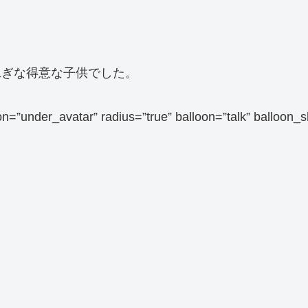
泳ぎな得意な子供でした。
sition=”under_avatar” radius=”true” balloon=”talk”