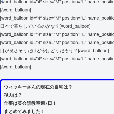
[word_balloon id=”4″ size=”M” position=”L” name_posi
[/word_balloon]
[word_balloon id=”4″ size=”M” position=”L” name_po
日本で暮らしているのかな？[/word_balloon]
[word_balloon id=”4″ size=”M” position=”L” name_posit
[word_balloon id=”4″ size=”M” position=”L” name_po
目が良さそうだけど今はどうだろう？[/word_balloon]
[word_balloon id=”4″ size=”M” position=”L” name_po
[/word_balloon]
ウィッキーさんの現在の自宅は？
視力は？
仕事は英会話教室週7日！
まとめてみました！