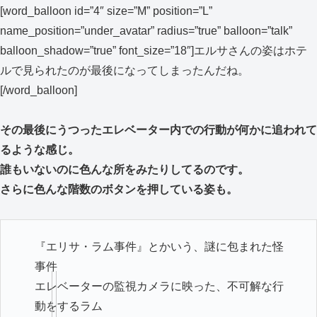
[word_balloon id=”4″ size=”M” position=”L”
name_position=”under_avatar” radius=”true” balloon=”talk”
balloon_shadow=”true” font_size=”18″]エルサさんの姿はホテ
ルで見られたのが最後になってしまったんだね。
[/word_balloon]
その最後にうつったエレベーター内での行動が何かに追われて
るような感じ。
誰もいないのに色んな所をみたりしてるのです。
さらに色んな階数のボタンを押している姿も。
『エリサ・ラム事件』とかいう、謎に包まれた怪
事件
エレベーターの監視カメラに映った、不可解な行
動をするラム