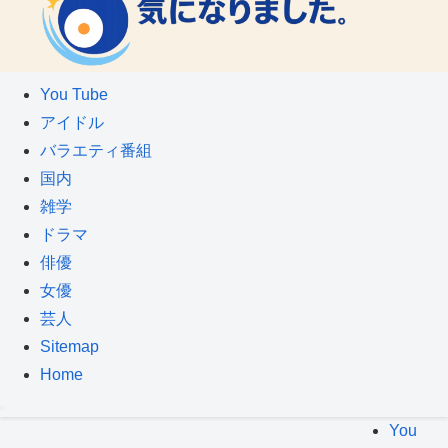
You Tube
アイドル
バラエティ番組
国内
雑学
ドラマ
俳優
女優
芸人
Sitemap
Home
You