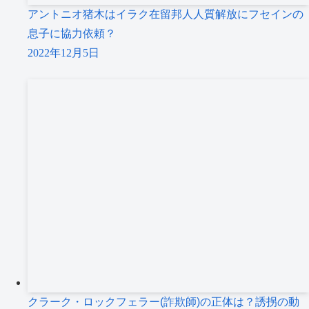
アントニオ猪木はイラク在留邦人人質解放にフセインの
息子に協力依頼？
2022年12月5日
クラーク・ロックフェラー(詐欺師)の正体は？誘拐の動