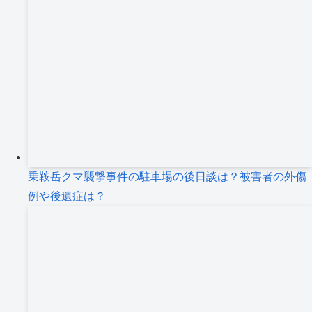
乗鞍岳クマ襲撃事件の駐車場の後日談は？被害者の外傷
例や後遺症は？