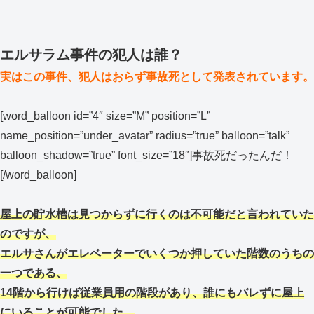
エルサラム事件の犯人は誰？
実はこの事件、犯人はおらず事故死として発表されています。
[word_balloon id=”4″ size=”M” position=”L”
name_position=”under_avatar” radius=”true” balloon=”talk”
balloon_shadow=”true” font_size=”18″]事故死だったんだ！
[/word_balloon]
屋上の貯水槽は見つからずに行くのは不可能だと言われていた
のですが、
エルサさんがエレベーターでいくつか押していた階数のうちの
一つである、
14階から行けば従業員用の階段があり、誰にもバレずに屋上
にいることが可能でした。