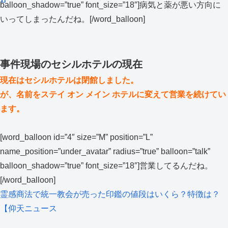
balloon_shadow=”true” font_size=”18″]病気と薬が悪い方向に
いってしまったんだね。[/word_balloon]
事件現場のセシルホテルの現在
現在はセシルホテルは閉館しました。
が、名前をステイ オン メイン ホテルに変えて営業を続けてい
ます。
[word_balloon id=”4″ size=”M” position=”L”
name_position=”under_avatar” radius=”true” balloon=”talk”
balloon_shadow=”true” font_size=”18″]営業してるんだね。
[/word_balloon]
霊感商法で統一教会が売った印鑑の値段はいくら？特徴は？
【仰天ニュース