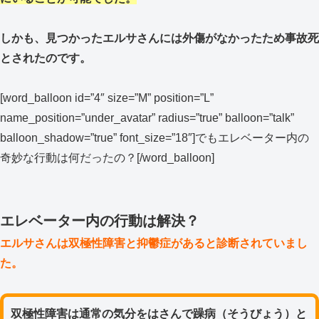
しかも、見つかったエルサさんには外傷がなかったため事故死
とされたのです。
[word_balloon id=”4″ size=”M” position=”L”
name_position=”under_avatar” radius=”true” balloon=”talk”
balloon_shadow=”true” font_size=”18″]でもエレベーター内の
奇妙な行動は何だったの？[/word_balloon]
エレベーター内の行動は解決？
エルサさんは双極性障害と抑鬱症があると診断されていまし
た。
双極性障害は通常の気分をはさんで躁病（そうびょう）と