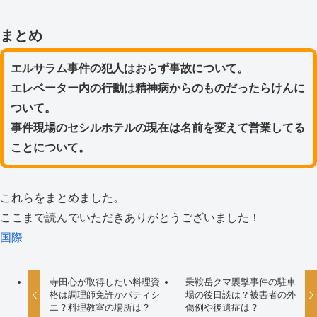
まとめ
エルサラム事件の犯人はおらず事故について。
エレベーター内の行動は精神病からのものだったらけんに
ついて。
事件現場のセシルホテルの現在は名前を変えて営業してる
ことについて。
これらをまとめました。
ここまで読んでいただきありがとうございました！
国際
寺田心が取得したい料理資
乗鞍岳クマ襲撃事件の駐車
格は調理師免許かパティシ
場の後日談は？被害者の外
エ？料理教室の場所は？
傷例や後遺症は？