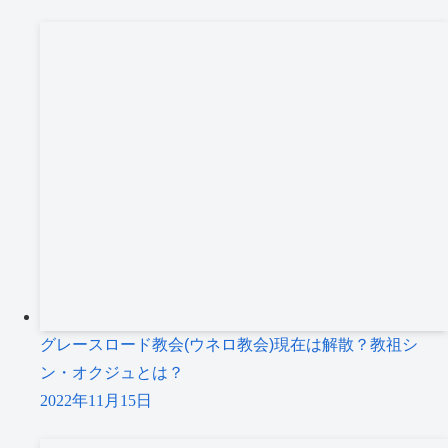
グレースロード教会(ウネロ教会)現在は解散？教祖シ
ン・オクジュとは？
2022年11月15日