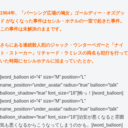
1964年、「パーシング広場の鳩女」ゴールディー・オズグッ
ド がなくなった事件はセシル・ホテルの一室で起きた事件。
この事件は未解決のままです。
さらにある連続殺人犯のジャック・ウンターベガーと「ナイ
ト・ストーカー」リチャード・ラミレスの両名も犯行を行って
いた時期にセシルホテルに泊まっていたとか。
[word_balloon id=”4″ size=”M” position=”L”
name_position=”under_avatar” radius=”true” balloon=”talk”
balloon_shadow=”true” font_size=”18″]怖っ！[/word_balloon]
[word_balloon id=”4″ size=”M” position=”L”
name_position=”under_avatar” radius=”true” balloon=”talk”
balloon_shadow=”true” font_size=”18″]治安が悪くなると雰囲
気も悪くなるからこうなってしまうのかも。[/word_balloon]