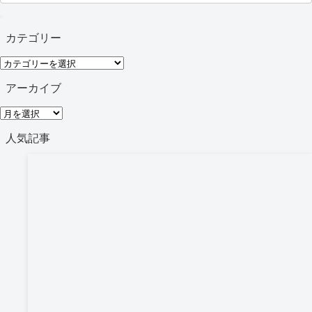
カテゴリー
カ
テ
アーカイブ
ゴ
ア
リ
ー
人気記事
ー
カ
イ
ブ