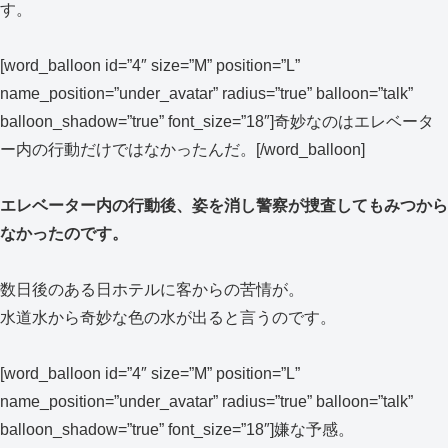
す。
[word_balloon id=”4″ size=”M” position=”L”
name_position=”under_avatar” radius=”true” balloon=”talk”
balloon_shadow=”true” font_size=”18″]奇妙なのはエレベータ
ー内の行動だけではなかったんだ。[/word_balloon]
エレベーター内の行動後、姿を消し警察が捜査してもみつから
なかったのです。
数日後のある日ホテルに客からの苦情が。
水道水から奇妙な色の水が出ると言うのです。
[word_balloon id=”4″ size=”M” position=”L”
name_position=”under_avatar” radius=”true” balloon=”talk”
balloon_shadow=”true” font_size=”18″]嫌な予感。