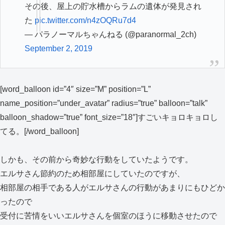
その後、屋上の貯水槽からラムの遺体が発見され
た
pic.twitter.com/n4zOQRu7d4
— パラノーマルちゃんねる (@paranormal_2ch)
September 2, 2019
[word_balloon id=”4″ size=”M” position=”L”
name_position=”under_avatar” radius=”true” balloon=”talk”
balloon_shadow=”true” font_size=”18″]すごいキョロキョロし
てる。[/word_balloon]
しかも、その前から奇妙な行動をしていたようです。
エルサさん節約のため相部屋にしていたのですが、
相部屋の相手である人がエルサさんの行動があまりにもひどか
ったので
受付に苦情をいいエルサさんを個室のほうに移動させたので