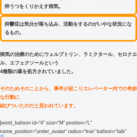
抑うつをくりかえす病気。
抑鬱症は気分が落ち込み、活動をするのがいやな状況にな
るもの。
病気の治療のためにウェルブトリン、ラミクタール、セロクエ
ル、エフェクソールという
4種類の
薬を処方されていました。
そのためそのことから、事件が起こりエレベーター内での奇妙
な行動に
結びついたのだと思われています。
[word_balloon id=”4″ size=”M” position=”L”
name_position=”under_avatar” radius=”true” balloon=”talk”