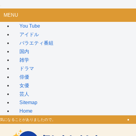
MENU
You Tube
アイドル
バラエティ番組
国内
雑学
ドラマ
俳優
女優
芸人
Sitemap
Home
気になることがありましたので。